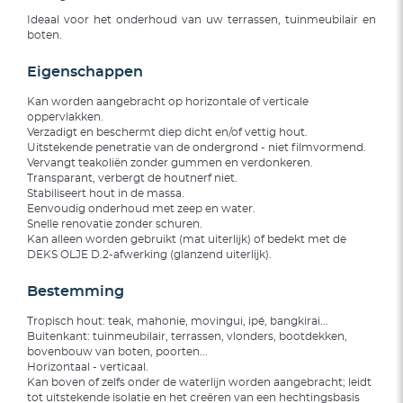
Ideaal voor het onderhoud van uw terrassen, tuinmeubilair en
boten.
Eigenschappen
Kan worden aangebracht op horizontale of verticale
oppervlakken.
Verzadigt en beschermt diep dicht en/of vettig hout.
Uitstekende penetratie van de ondergrond - niet filmvormend.
Vervangt teakoliën zonder gummen en verdonkeren.
Transparant, verbergt de houtnerf niet.
Stabiliseert hout in de massa.
Eenvoudig onderhoud met zeep en water.
Snelle renovatie zonder schuren.
Kan alleen worden gebruikt (mat uiterlijk) of bedekt met de
DEKS OLJE D.2-afwerking (glanzend uiterlijk).
Bestemming
Tropisch hout: teak, mahonie, movingui, ipé, bangkirai...
Buitenkant: tuinmeubilair, terrassen, vlonders, bootdekken,
bovenbouw van boten, poorten...
Horizontaal - verticaal.
Kan boven of zelfs onder de waterlijn worden aangebracht; leidt
tot uitstekende isolatie en het creëren van een hechtingsbasis