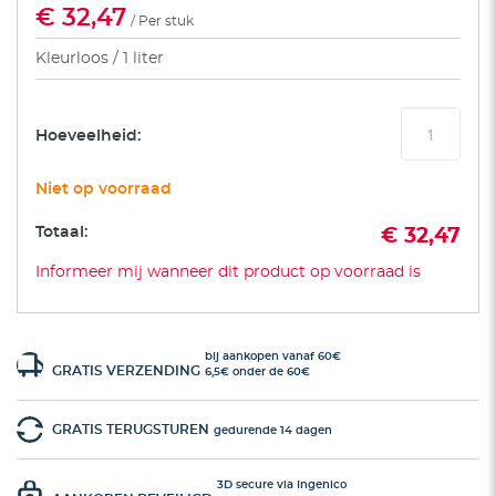
€ 32,47
/ Per stuk
Kleurloos
1 liter
Hoeveelheid:
Niet op voorraad
Totaal:
€ 32,47
Informeer mij wanneer dit product op voorraad is
bij aankopen vanaf 60€
GRATIS VERZENDING
6,5€ onder de 60€
GRATIS TERUGSTUREN
gedurende 14 dagen
3D secure via Ingenico