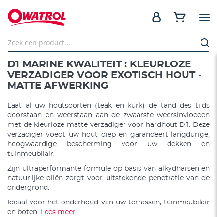
D1 MARINE KWALITEIT : KLEURLOZE
VERZADIGER VOOR EXOTISCH HOUT -
MATTE AFWERKING
Laat al uw houtsoorten (teak en kurk) de tand des tijds
doorstaan en weerstaan aan de zwaarste weersinvloeden
met de kleurloze matte verzadiger voor hardhout D.1. Deze
verzadiger voedt uw hout diep en garandeert langdurige,
hoogwaardige bescherming voor uw dekken en
tuinmeubilair.
Zijn ultraperformante formule op basis van alkydharsen en
natuurlijke oliën zorgt voor uitstekende penetratie van de
ondergrond.
Ideaal voor het onderhoud van uw terrassen, tuinmeubilair
en boten.
Lees meer...