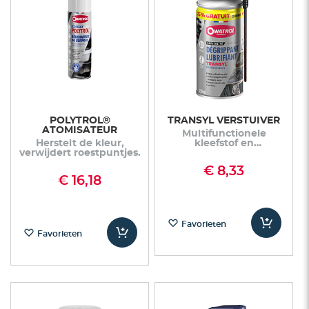
POLYTROL®
TRANSYL VERSTUIVER
ATOMISATEUR
Multifunctionele
Herstelt de kleur,
kleefstof en
verwijdert roestpuntjes.
smeermiddel
€ 8,33
€ 16,18
Favorieten
Favorieten