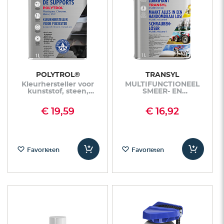
POLYTROL®
TRANSYL
Kleurhersteller voor
MULTIFUNCTIONEEL
kunststof, steen,
SMEER- EN
cement, metaal
ONTGRENDELMIDDEL
€ 19,59
€ 16,92
Favorieten
Favorieten