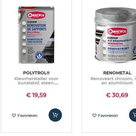
POLYTROL®
RENOMETAL
Kleurhersteller voor
Renoveert chroom, 
kunststof, steen,
en aluminium
cement, metaal
€ 19,59
€ 30,69
Favorieten
Favorieten