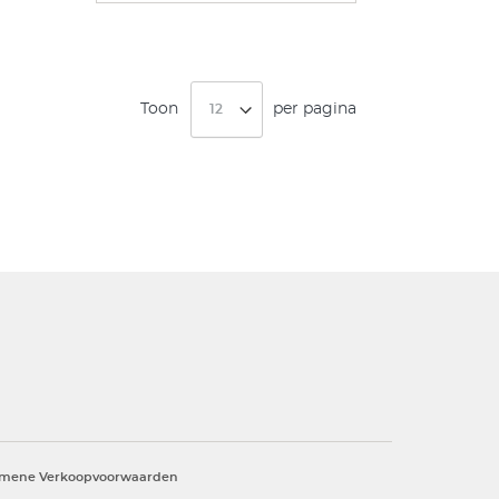
Toon
per pagina
emene Verkoopvoorwaarden