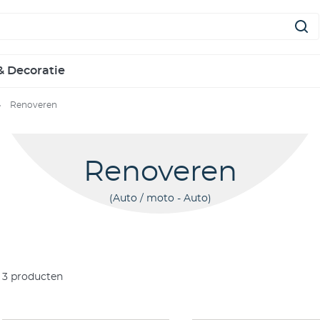
& Decoratie
Renoveren
Renoveren
Auto / moto - Auto
3
producten