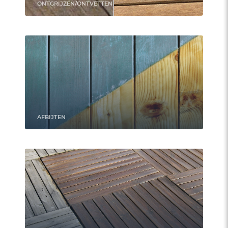
ONTGRIJZEN/ONTVETTEN
AFBIJTEN