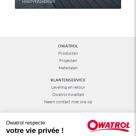
HOUTVERZADIGER
OWATROL
Producten
Projecten
Materialen
KLANTENSERVICE
Levering en retour
Owatrol Kwaliteit
Neem contact met ons op
ANDER
De DURIEU groep
Owatrol respecte
votre vie privée !
Internationale