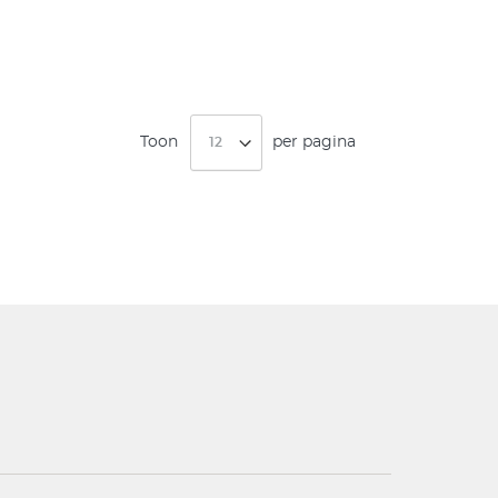
Toon
per pagina