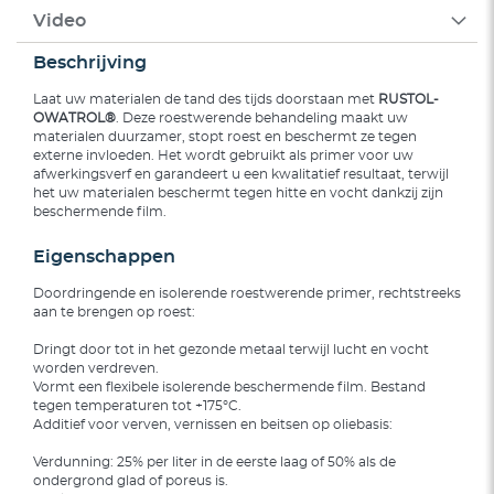
Video
Beschrijving
Laat uw materialen de tand des tijds doorstaan met
RUSTOL-
OWATROL®
. Deze roestwerende behandeling maakt uw
materialen duurzamer, stopt roest en beschermt ze tegen
externe invloeden. Het wordt gebruikt als primer voor uw
afwerkingsverf en garandeert u een kwalitatief resultaat, terwijl
het uw materialen beschermt tegen hitte en vocht dankzij zijn
beschermende film.
Eigenschappen
Doordringende en isolerende roestwerende primer, rechtstreeks
aan te brengen op roest:
Dringt door tot in het gezonde metaal terwijl lucht en vocht
worden verdreven.
Vormt een flexibele isolerende beschermende film. Bestand
tegen temperaturen tot +175°C.
Additief voor verven, vernissen en beitsen op oliebasis:
Verdunning: 25% per liter in de eerste laag of 50% als de
ondergrond glad of poreus is.