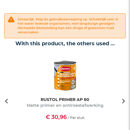
Gevaarlijk. Volg de gebruiksaanwijzing op. Schadelijk voor in
het water levende organismen, met langdurige gevolgen.
Herhaalde blootstelling kan een droge of gebarsten huid
veroorzaken.
With this product, the others used ...
RUSTOL PRIMER AP 60
Matte primer en antiroestafwerking
€ 30,96
/ Per stuk