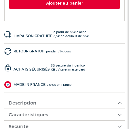
Ajouter au panier
à partir de 60€ d'achat
LIVRAISON GRATUITE
6,5€ en dessous de 60€
RETOUR GRATUIT
pendant 14 jours
3D secure via Ingenico
ACHATS SÉCURISÉS
CB : Visa et mastercard
MADE IN FRANCE
2 sites en France
Description
Caractéristiques
Sécurité