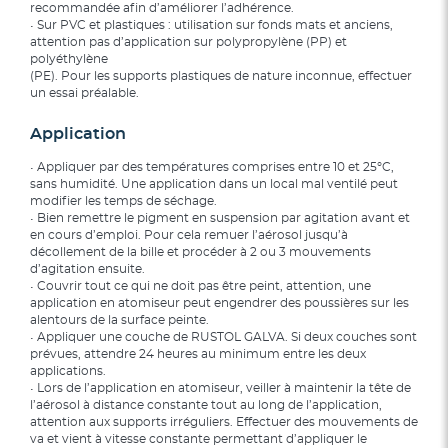
recommandée afin d’améliorer l’adhérence.
• Sur PVC et plastiques : utilisation sur fonds mats et anciens,
attention pas d’application sur polypropylène (PP) et
polyéthylène
(PE). Pour les supports plastiques de nature inconnue, effectuer
un essai préalable.
Application
• Appliquer par des températures comprises entre 10 et 25°C,
sans humidité. Une application dans un local mal ventilé peut
modifier les temps de séchage.
• Bien remettre le pigment en suspension par agitation avant et
en cours d’emploi. Pour cela remuer l’aérosol jusqu’à
décollement de la bille et procéder à 2 ou 3 mouvements
d’agitation ensuite.
• Couvrir tout ce qui ne doit pas être peint, attention, une
application en atomiseur peut engendrer des poussières sur les
alentours de la surface peinte.
• Appliquer une couche de RUSTOL GALVA. Si deux couches sont
prévues, attendre 24 heures au minimum entre les deux
applications.
• Lors de l’application en atomiseur, veiller à maintenir la tête de
l’aérosol à distance constante tout au long de l’application,
attention aux supports irréguliers. Effectuer des mouvements de
va et vient à vitesse constante permettant d’appliquer le