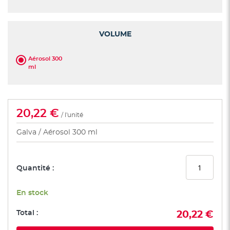
VOLUME
Aérosol 300
ml
20,22 €
/ l'unité
Galva
Aérosol 300 ml
Quantité :
En stock
Total :
20,22 €