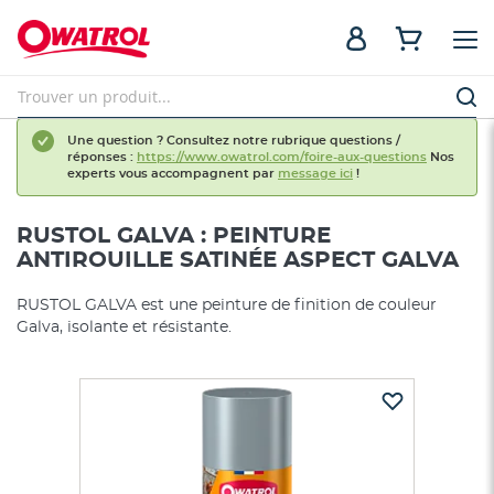
Une question ? Consultez notre rubrique questions /
réponses :
https://www.owatrol.com/foire-aux-questions
Nos
experts vous accompagnent par
message ici
!
RUSTOL GALVA : PEINTURE
ANTIROUILLE SATINÉE ASPECT GALVA
RUSTOL GALVA est une peinture de finition de couleur
Galva, isolante et résistante.
Skip
to
the
end
of