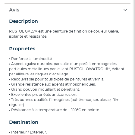
Avis
Description
RUSTOL GALVA est une peinture de finition de couleur Galva,
isolante et résistante.
Propriétés
▪ Renforce la luminosité.
▪ Aspect «galva durable» par suite d’un parfait enrobage des
particules métalliques par le liant RUSTOL-OWATROL®*, évitant
par ailleurs les risques d’écaillage.
▪ Recouvrable pour tous types de peintures et vernis.
▪ Grande résistance aux agents atmosphériques.
▪ Grand pouvoir mouillant et pénétrant.
▪ Excellentes propriétés anticorrosion.
▪ Très bonnes qualités filmogènes (adhérence, souplesse, film
régulier).
▪ Résistance à la température de + 150°C en pointe.
Destination
▪ Intérieur / Extérieur.