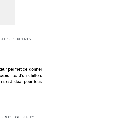
EILS D'EXPERTS
ateur permet de donner 
ateur ou d’un chiffon. 
rit est idéal pour tous 
ruts et tout autre