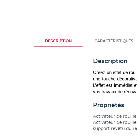
DESCRIPTION
CARACTÉRISTIQUES
Description
Créez un effet de roui
une touche décorative 
L’effet est immédiat et
vos travaux de rénova
Propriétés
Activateur de rouille
Activateur de rouille
support revêtu du r