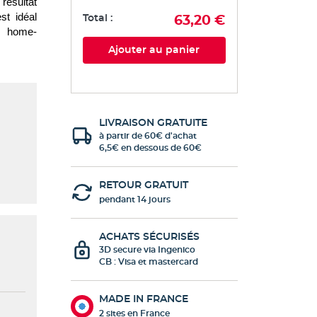
résultat 
st idéal 
Total :
63,20 €
e home-
Ajouter au panier
LIVRAISON GRATUITE
à partir de 60€ d'achat
6,5€ en dessous de 60€
RETOUR GRATUIT
pendant 14 jours
ACHATS SÉCURISÉS
3D secure via Ingenico
CB : Visa et mastercard
MADE IN FRANCE
2 sites en France