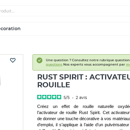
écoration
Une question ? Consultez notre rubrique question
questions
Nos experts vous accompagnent par
me
RUST SPIRIT : ACTIVATE
ROUILLE
5
/
5
-
2
avis
Créez un effet de rouille naturelle oxydé
l’activateur de rouille Rust Spirit. Cet activateu
de donner une touche décorative à vos matériaux.
d’emploi, il s’applique à l’aide d’un pulvérisateur