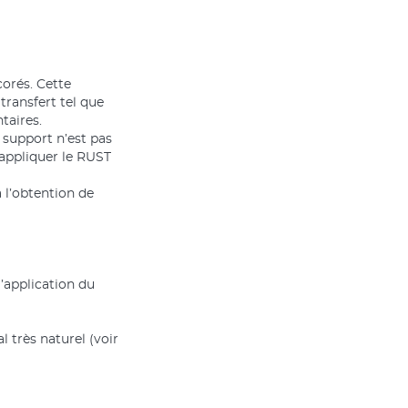
corés. Cette
transfert tel que
taires.
e support n’est pas
’appliquer le RUST
 l’obtention de
’application du
 très naturel (voir