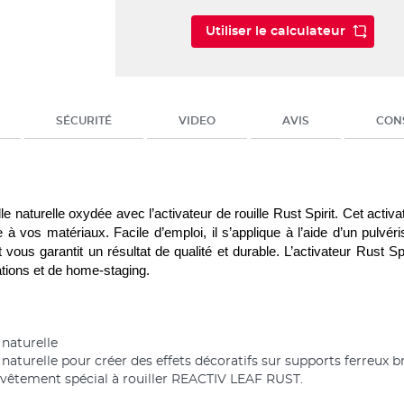
Utiliser le calculateur
SÉCURITÉ
VIDEO
AVIS
CONS
lle naturelle oxydée avec l’activateur de rouille Rust Spirit. Cet activ
à vos matériaux. Facile d’emploi, il s’applique à l’aide d’un pulvéris
 vous garantit un résultat de qualité et durable. L’activateur Rust Spi
tions et de home-staging.
 naturelle
 naturelle pour créer des effets décoratifs sur supports ferreux b
evêtement spécial à rouiller REACTIV LEAF RUST.