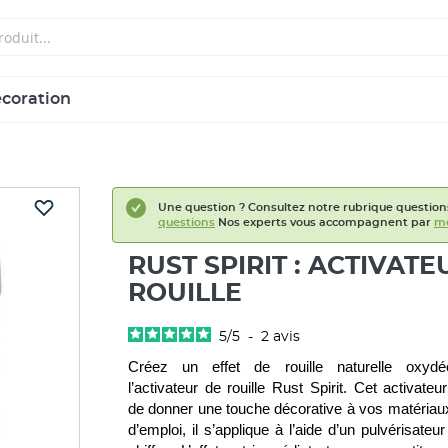
écoration
Une question ? Consultez notre rubrique question
questions
Nos experts vous accompagnent par
me
RUST SPIRIT : ACTIVATE
ROUILLE
5
/
5
-
2
avis
Créez un effet de rouille naturelle oxydé
l’activateur de rouille Rust Spirit. Cet activateu
de donner une touche décorative à vos matériaux.
d’emploi, il s’applique à l’aide d’un pulvérisateur