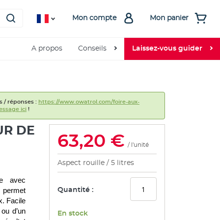
Mon compte
Mon panier
A propos
Conseils
Laissez-vous guider
s / réponses :
https://www.owatrol.com/foire-aux-
ssage ici
!
UR DE
63,20 €
/ l'unité
Aspect rouille
5 litres
e avec 
r permet 
Quantité :
 Facile 
 ou d’un 
En stock