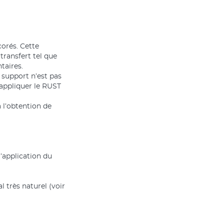
corés. Cette
transfert tel que
taires.
e support n’est pas
’appliquer le RUST
 l’obtention de
’application du
 très naturel (voir