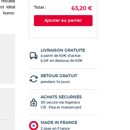
résultat 
st idéal 
Total :
63,20 €
e home-
Ajouter au panier
LIVRAISON GRATUITE
à partir de 60€ d'achat
6,5€ en dessous de 60€
RETOUR GRATUIT
pendant 14 jours
ACHATS SÉCURISÉS
3D secure via Ingenico
CB : Visa et mastercard
MADE IN FRANCE
2 sites en France