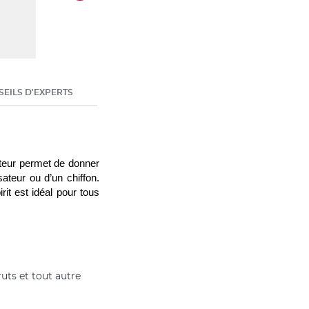
EILS D'EXPERTS
ateur permet de donner 
ateur ou d’un chiffon. 
rit est idéal pour tous 
ruts et tout autre