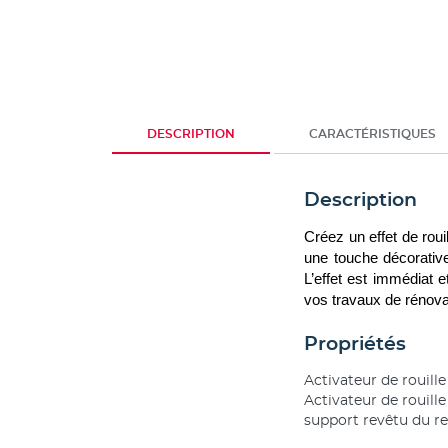
DESCRIPTION
CARACTÉRISTIQUES
Description
Créez un effet de roui
une touche décorative 
L’effet est immédiat et
vos travaux de rénova
Propriétés
Activateur de rouille
Activateur de rouille
support revêtu du r