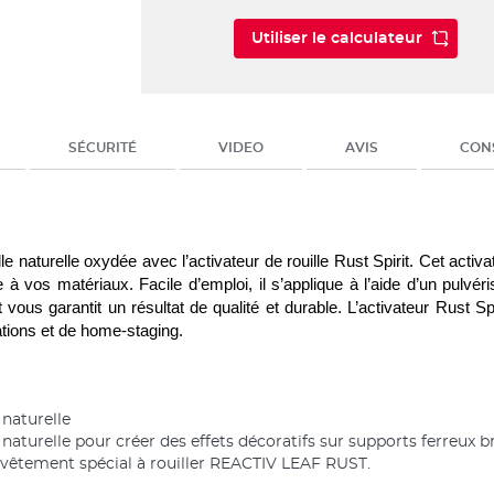
Utiliser le calculateur
SÉCURITÉ
VIDEO
AVIS
CONS
lle naturelle oxydée avec l’activateur de rouille Rust Spirit. Cet activ
à vos matériaux. Facile d’emploi, il s’applique à l’aide d’un pulvéris
 vous garantit un résultat de qualité et durable. L’activateur Rust Spi
tions et de home-staging.
 naturelle
 naturelle pour créer des effets décoratifs sur supports ferreux b
evêtement spécial à rouiller REACTIV LEAF RUST.