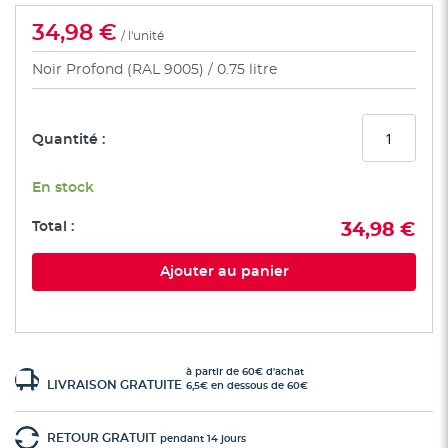
34,98 €
/ l'unité
Noir Profond (RAL 9005)
0.75 litre
Quantité :
En stock
Total :
34,98 €
Ajouter au panier
à partir de 60€ d'achat
LIVRAISON GRATUITE
6,5€ en dessous de 60€
RETOUR GRATUIT
pendant 14 jours