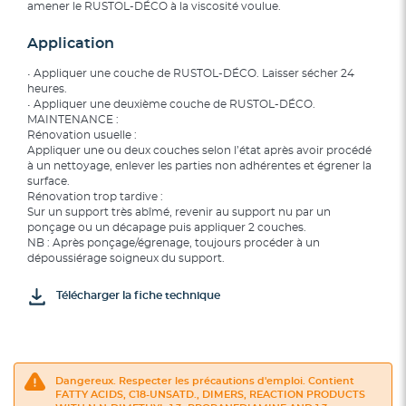
amener le RUSTOL-DÉCO à la viscosité voulue.
Application
• Appliquer une couche de RUSTOL-DÉCO. Laisser sécher 24
heures.
• Appliquer une deuxième couche de RUSTOL-DÉCO.
MAINTENANCE :
Rénovation usuelle :
Appliquer une ou deux couches selon l’état après avoir procédé
à un nettoyage, enlever les parties non adhérentes et égrener la
surface.
Rénovation trop tardive :
Sur un support très abîmé, revenir au support nu par un
ponçage ou un décapage puis appliquer 2 couches.
NB : Après ponçage/égrenage, toujours procéder à un
dépoussiérage soigneux du support.
Télécharger la fiche technique
Dangereux. Respecter les précautions d'emploi. Contient
FATTY ACIDS, C18-UNSATD., DIMERS, REACTION PRODUCTS