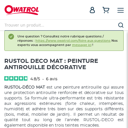
Une question ? Consultez notre rubrique questions /
réponses :
https://www.owatrol.com/foire-aux-questions
Nos
experts vous accompagnent par
message ici
!
RUSTOL DECO MAT : PEINTURE
ANTIROUILLE DÉCORATIVE
4.8
/
5
-
6
avis
RUSTOL-DÉCO MAT
est une peinture antirouille qui assure
une protection antirouille renforcée et décorative sur tous
supports. Sa formule ultra-performante est très résistante
aux agressions extérieures (forte chaleur, intempéries,
humidité) et adhère très bien sur des supports différents
(bois, métal, mobilier de jardin).. Il permet un résultat de
qualité tout au long de l’année. RUSTOL-DECO est
également disponible en trois teintes micacées.