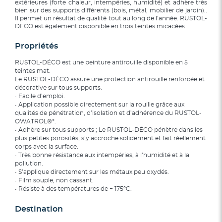
extérieures (forte chaleur, intempéries, humidité) et adhère très
bien sur des supports différents (bois, métal, mobilier de jardin)..
Il permet un résultat de qualité tout au long de l’année. RUSTOL-
DECO est également disponible en trois teintes micacées.
Propriétés
RUSTOL-DÉCO est une peinture antirouille disponible en 5
teintes mat.
Le RUSTOL-DÉCO assure une protection antirouille renforcée et
décorative sur tous supports.
• Facile d’emploi.
• Application possible directement sur la rouille grâce aux
qualités de pénétration, d’isolation et d’adhérence du RUSTOL-
OWATROL®*.
• Adhère sur tous supports ; Le RUSTOL-DÉCO pénètre dans les
plus petites porosités, s’y accroche solidement et fait réellement
corps avec la surface.
• Très bonne résistance aux intempéries, à l’humidité et à la
pollution.
• S’applique directement sur les métaux peu oxydés.
• Film souple, non cassant.
• Résiste à des températures de + 175°C.
Destination