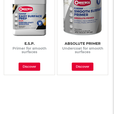
E.S.P.
ABSOLUTE PRIMER
Primer for smooth
Undercoat for smooth
surfaces
surfaces
Discover
Discover