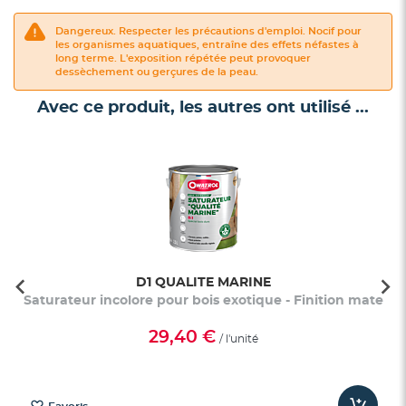
Dangereux. Respecter les précautions d'emploi. Nocif pour
les organismes aquatiques, entraîne des effets néfastes à
long terme. L'exposition répétée peut provoquer
dessèchement ou gerçures de la peau.
Avec ce produit, les autres ont utilisé ...
D1 QUALITE MARINE
Saturateur incolore pour bois exotique - Finition mate
29,40 €
/ l'unité