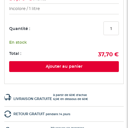
Incolore
1 litre
Quantité :
En stock
Total :
37,70 €
Ajouter au panier
à partir de 60€ d'achat
LIVRAISON GRATUITE
6,5€ en dessous de 60€
RETOUR GRATUIT
pendant 14 jours