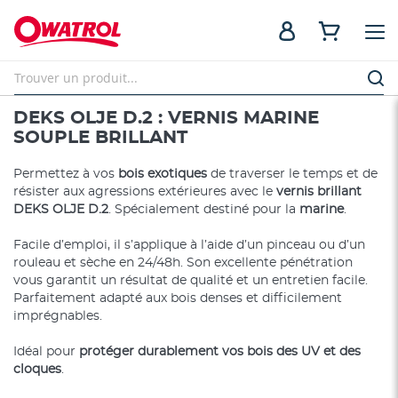
DEKS OLJE D.2 : VERNIS MARINE
SOUPLE BRILLANT
Permettez à vos
bois exotiques
de traverser le temps et de
résister aux agressions extérieures avec le
vernis brillant
DEKS OLJE D.2
. Spécialement destiné pour la
marine
.
Facile d’emploi, il s’applique à l’aide d’un pinceau ou d’un
rouleau et sèche en 24/48h. Son excellente pénétration
vous garantit un résultat de qualité et un entretien facile.
Parfaitement adapté aux bois denses et difficilement
imprégnables.
Idéal pour
protéger durablement vos bois des UV et des
cloques
.