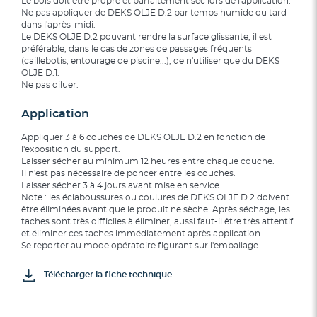
Le bois doit être propre et parfaitement sec lors de l'application.
Ne pas appliquer de DEKS OLJE D.2 par temps humide ou tard
dans l'après-midi.
Le DEKS OLJE D.2 pouvant rendre la surface glissante, il est
préférable, dans le cas de zones de passages fréquents
(caillebotis, entourage de piscine...), de n'utiliser que du DEKS
OLJE D.1.
Ne pas diluer.
Application
Appliquer 3 à 6 couches de DEKS OLJE D.2 en fonction de
l'exposition du support.
Laisser sécher au minimum 12 heures entre chaque couche.
Il n'est pas nécessaire de poncer entre les couches.
Laisser sécher 3 à 4 jours avant mise en service.
Note : les éclaboussures ou coulures de DEKS OLJE D.2 doivent
être éliminées avant que le produit ne sèche. Après séchage, les
taches sont très difficiles à éliminer, aussi faut-il être très attentif
et éliminer ces taches immédiatement après application.
Se reporter au mode opératoire figurant sur l'emballage
Télécharger la fiche technique