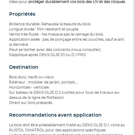
Idéal pour
protéger durablement vos bois des UV et des cloques
.
Propriétés
Brillance durable. Rehausse la beauté du bois.
Longue durée : film résistant et souple.
Vernis très fluide - Ne masque pas le veinage du bois.
Application aisée : pas de ponçage entre les couches, sauf avant
la dernière.
Peut se teinter avec des colorants (nous consulter).
S'applique après DEKS OLJE D1 ou D.1 PRO.
Destination
Bois durs, neufs ou vieux.
Extérieur : mobilier de jardin, portails...
Horizontale - verticale.
Sur bateau le DEKS OLJE D.2 s'utilise pour tous les travaux au-
dessus de la ligne de flottaison.
Direct sur bois préparés.
Recommandations avant application
Le bois doit être préalablement traité au DEKS OLJE D.1, voire au
RUSTOL OWATROL pour des applications spécifiques.