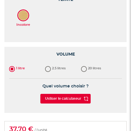
VOLUME
1 litre
2.5 litres
20 litres
Quel volume choisir ?
Utiliser le calculateur
37,70 €
/ l'unité