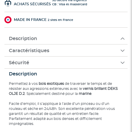
3D secure via Ingenico
ACHATS SÉCURISÉS
CB : Visa et mastercard
MADE IN FRANCE
2 sites en France
Description
Caractéristiques
Sécurité
Description
Permettez à vos
bois exotiques
de traverser le temps et de
résister aux agressions extérieures avec le
vernis brillant DEKS
OLJE D.2
. Spécialement destiné pour la
marine
.
Facile d’emploi, il s’applique à l’aide d’un pinceau ou d’un
rouleau et sèche en 24/48h. Son excellente pénétration vous
garantit un résultat de qualité et un entretien facile.
Parfaitement adapté aux bois denses et difficilement
imprégnables.