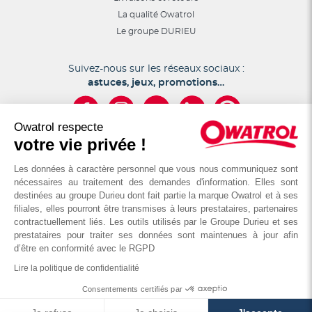
La qualité Owatrol
Le groupe DURIEU
Suivez-nous sur les réseaux sociaux :
astuces, jeux, promotions…
Owatrol respecte
votre vie privée !
Les données à caractère personnel que vous nous communiquez sont
nécessaires au traitement des demandes d'information. Elles sont
destinées au groupe Durieu dont fait partie la marque Owatrol et à ses
filiales, elles pourront être transmises à leurs prestataires, partenaires
© OWATROL - Groupe DURIEU
contractuellement liés. Les outils utilisés par le Groupe Durieu et ses
prestataires pour traiter ses données sont maintenues à jour afin
d’être en conformité avec le RGPD
Mentions légales
Cookies et vie privée
Conditions Générales de Vente
Lire la politique de confidentialité
Consentements certifiés par