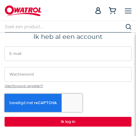
Ik heb al een account
E-mail
Wachtwoord
Wachtwoord vergeten?
Ik log in