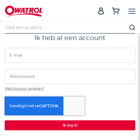
Ik heb al een account
E-mail
Wachtwoord
Wachtwoord vergeten?
Ik log in