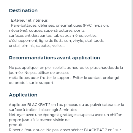
Destination
• Extérieur et intérieur.
• Pare-battages, défenses, pneumatiques (PVC, hypalon,
néoprène), coques, superstructures, ponts,
surfaces antidérapantes, tableaux arrières, sorties
d’échappement, ligne de flottaison, vinyle, skaï, tauds,
cristal, biminis, capotes, voiles...
Recommandations avant application
Ne pas appliquer en plein soleil aux heures les plus chaudes de la
journée. Ne pas utiliser de brosses
métalliques pour frotter le support. Éviter le contact prolongé
du produit sur le support.
Application
Appliquer BLACKBAT 2 en 1 au pinceau ou au pulvérisateur sur la
surface à traiter. Laisser agir 5 minutes.
Nettoyer avec une éponge à grattage souple ou avec un chiffon
propre jusqu’à l’absence visible de
produit.
Rincer à l'eau douce. Ne pas laisser sécher BLACKBAT 2 en 1 sur