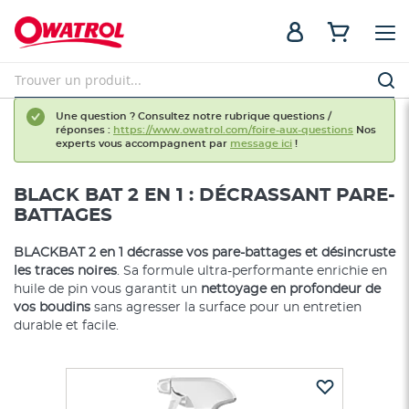
Une question ? Consultez notre rubrique questions /
réponses :
https://www.owatrol.com/foire-aux-questions
Nos
experts vous accompagnent par
message ici
!
BLACK BAT 2 EN 1 : DÉCRASSANT PARE-
BATTAGES
BLACKBAT 2 en 1
décrasse vos pare-battages et désincruste
les traces noires
. Sa formule ultra-performante enrichie en
huile de pin vous garantit un
nettoyage en profondeur de
vos boudins
sans agresser la surface pour un entretien
durable et facile.
Skip
to