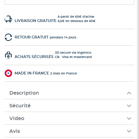
à partir de 60€ d'achat
LIVRAISON GRATUITE
6,5€ en dessous de 60€
RETOUR GRATUIT
pendant 14 jours
3D secure via Ingenico
ACHATS SÉCURISÉS
CB : Visa et mastercard
MADE IN FRANCE
2 sites en France
Description
Sécurité
Video
Avis