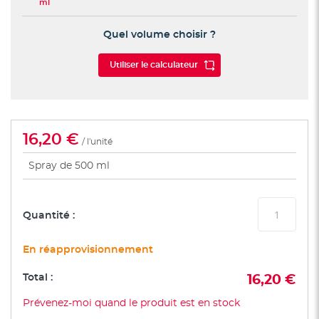
ml
Quel volume choisir ?
Utiliser le calculateur
16,20 €
/ l'unité
Spray de 500 ml
Quantité :
En réapprovisionnement
Total :
16,20 €
Prévenez-moi quand le produit est en stock