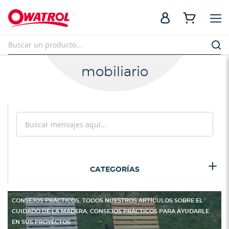
mobiliario
Search
Search
CATEGORÍAS
,
CONSEJOS PRÁCTICOS
TODOS NUESTROS ARTÍCULOS SOBRE EL
,
CUIDADO DE LA MADERA
CONSEJOS PRÁCTICOS PARA AYUDARLE
EN SUS PROYECTOS