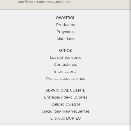
con fines estadísticos y analíticos.
noticias:
OWATROL
Productos
Proyectos
Materiales
OTROS
Los distribuidores
Contáctenos
Internacional
Prensa y asociaciones
SERVICIO AL CLIENTE
Entregas y devoluciones
Calidad Owatrol
preguntas-mas-frecuentes
El grupo DURIEU