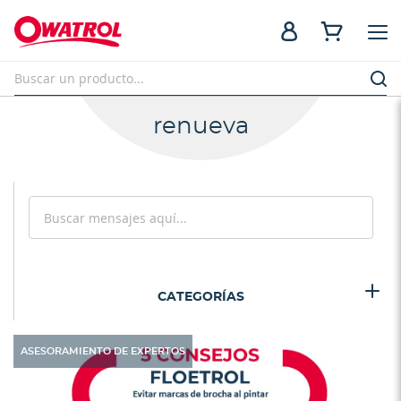
renueva
Search
Search
CATEGORÍAS
ASESORAMIENTO DE EXPERTOS