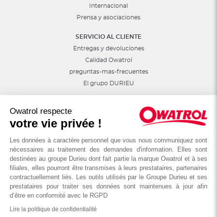
Internacional
Prensa y asociaciones
SERVICIO AL CLIENTE
Entregas y devoluciones
Calidad Owatrol
preguntas-mas-frecuentes
El grupo DURIEU
Síguenos en las redes sociales
Owatrol respecte
Consejos, sorteos, promociones...
votre vie privée !
Les données à caractère personnel que vous nous communiquez sont
nécessaires au traitement des demandes d'information. Elles sont
destinées au groupe Durieu dont fait partie la marque Owatrol et à ses
filiales, elles pourront être transmises à leurs prestataires, partenaires
contractuellement liés. Les outils utilisés par le Groupe Durieu et ses
prestataires pour traiter ses données sont maintenues à jour afin
d’être en conformité avec le RGPD
Lire la politique de confidentialité
© OWATROL - Groupe DURIEU