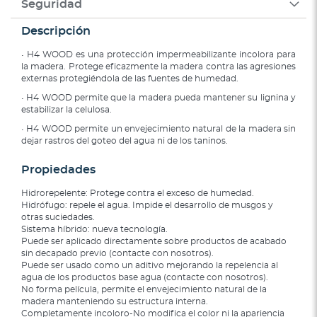
Seguridad
Descripción
• H4 WOOD es una protección impermeabilizante incolora para
la madera. Protege eficazmente la madera contra las agresiones
externas protegiéndola de las fuentes de humedad.
• H4 WOOD permite que la madera pueda mantener su lignina y
estabilizar la celulosa.
• H4 WOOD permite un envejecimiento natural de la madera sin
dejar rastros del goteo del agua ni de los taninos.
Propiedades
Hidrorepelente: Protege contra el exceso de humedad.
Hidrófugo: repele el agua. Impide el desarrollo de musgos y
otras suciedades.
Sistema híbrido: nueva tecnología.
Puede ser aplicado directamente sobre productos de acabado
sin decapado previo (contacte con nosotros).
Puede ser usado como un aditivo mejorando la repelencia al
agua de los productos base agua (contacte con nosotros).
No forma película, permite el envejecimiento natural de la
madera manteniendo su estructura interna.
Completamente incoloro-No modifica el color ni la apariencia