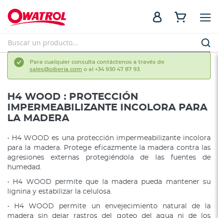
Para cualquier consulta contáctenos a través de
sales@oiberia.com
o al +34 930 47 87 93.
H4 WOOD : PROTECCIÓN
IMPERMEABILIZANTE INCOLORA PARA
LA MADERA
• H4 WOOD es una protección impermeabilizante incolora
para la madera. Protege eficazmente la madera contra las
agresiones externas protegiéndola de las fuentes de
humedad.
• H4 WOOD permite que la madera pueda mantener su
lignina y estabilizar la celulosa.
• H4 WOOD permite un envejecimiento natural de la
madera sin dejar rastros del goteo del agua ni de los