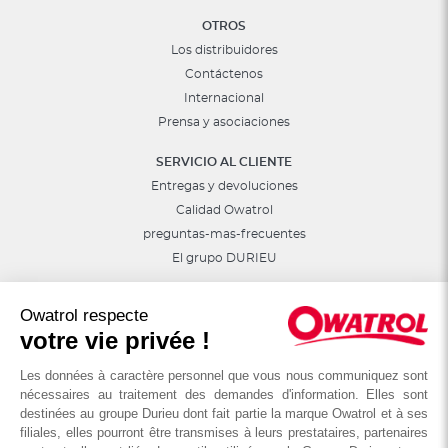
OTROS
Los distribuidores
Contáctenos
Internacional
Prensa y asociaciones
SERVICIO AL CLIENTE
Entregas y devoluciones
Calidad Owatrol
preguntas-mas-frecuentes
El grupo DURIEU
Síguenos en las redes sociales
Owatrol respecte
Consejos, sorteos, promociones...
votre vie privée !
Les données à caractère personnel que vous nous communiquez sont
nécessaires au traitement des demandes d'information. Elles sont
destinées au groupe Durieu dont fait partie la marque Owatrol et à ses
filiales, elles pourront être transmises à leurs prestataires, partenaires