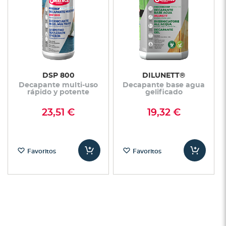
DSP 800
DILUNETT®
Decapante multi-uso
Decapante base agua
rápido y potente
gelificado
23,51 €
19,32 €
Favoritos
Favoritos