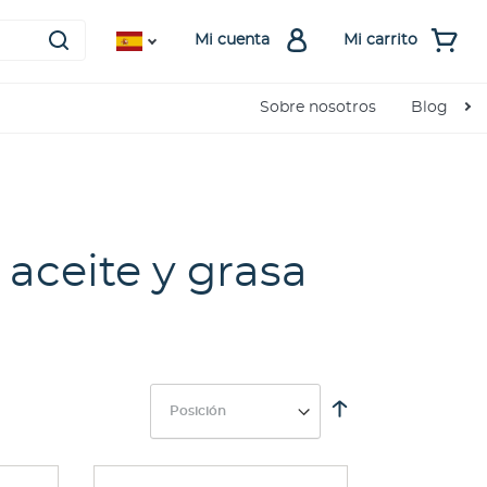
Mi cuenta
Mi carrito
Sobre nosotros
Blog
aceite y grasa
Fijar
Dirección
Descendente