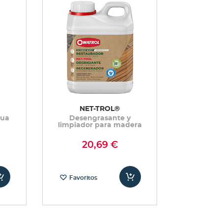
NET-TROL®
gua
Desengrasante y
limpiador para madera
20,69 €
Favoritos