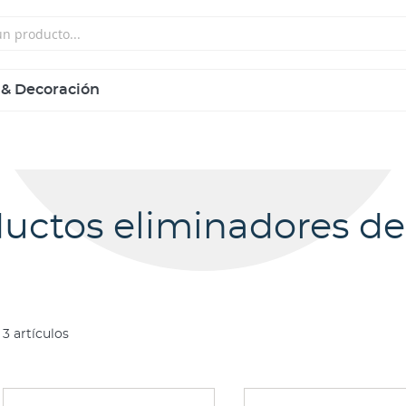
 & Decoración
ductos eliminadores de 
3
artículos