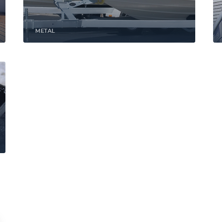
METAL