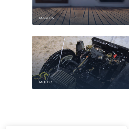
MADERA
MOTOR