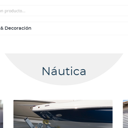
 & Decoración
Náutica