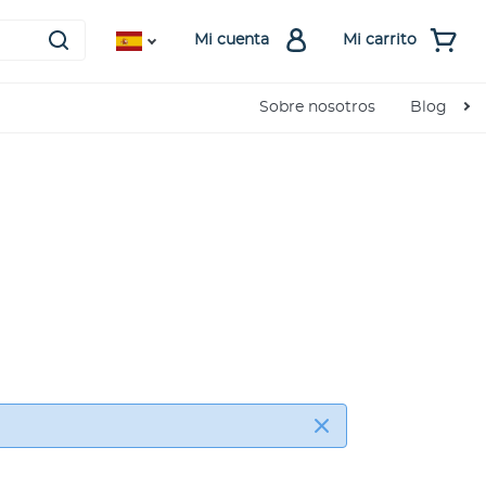
Mi cuenta
Mi carrito
Sobre nosotros
Blog