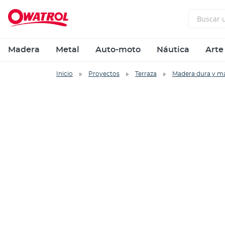
Madera
Metal
Auto-moto
Náutica
Arte
Inicio
Proyectos
Terraza
Madera dura y m