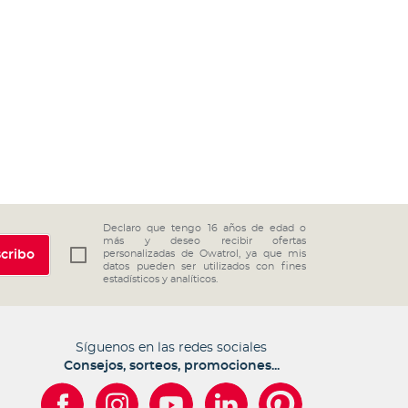
Declaro que tengo 16 años de edad o
más y deseo recibir ofertas
cribo
personalizadas de Owatrol, ya que mis
datos pueden ser utilizados con fines
estadísticos y analíticos.
Síguenos en las redes sociales
Consejos, sorteos, promociones...