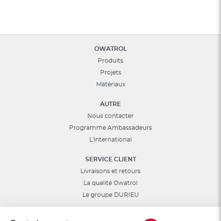
OWATROL
Produits
Projets
Matériaux
AUTRE
Nous contacter
Programme Ambassadeurs
L'international
SERVICE CLIENT
Livraisons et retours
La qualité Owatrol
Le groupe DURIEU