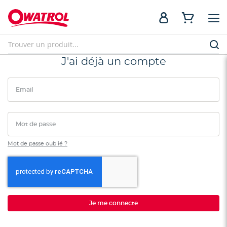
J'ai déjà un compte
Email
Mot de passe
Mot de passe oublié ?
Je me connecte