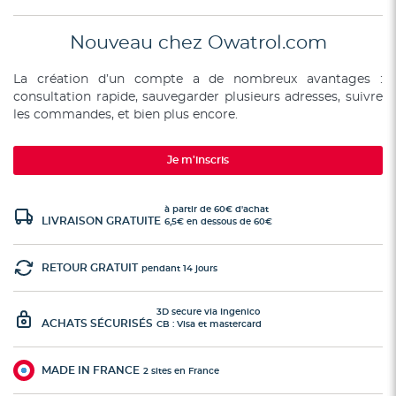
Nouveau chez Owatrol.com
La création d’un compte a de nombreux avantages :
consultation rapide, sauvegarder plusieurs adresses, suivre
les commandes, et bien plus encore.
Je m'inscris
à partir de 60€ d'achat
LIVRAISON GRATUITE
6,5€ en dessous de 60€
RETOUR GRATUIT
pendant 14 jours
3D secure via Ingenico
ACHATS SÉCURISÉS
CB : Visa et mastercard
MADE IN FRANCE
2 sites en France