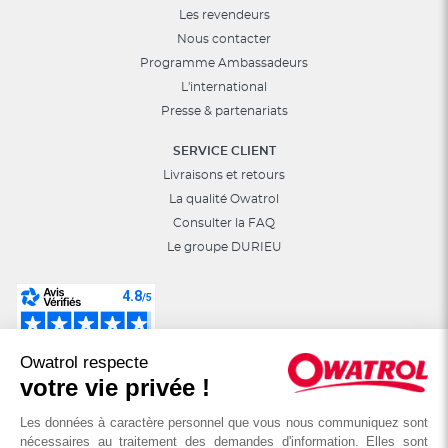
Les revendeurs
Nous contacter
Programme Ambassadeurs
L'international
Presse & partenariats
SERVICE CLIENT
Livraisons et retours
La qualité Owatrol
Consulter la FAQ
Le groupe DURIEU
Suivez-nous sur les réseaux sociaux :
Owatrol respecte
astuces, jeux, promotions…
votre vie privée !
Les données à caractère personnel que vous nous communiquez sont
nécessaires au traitement des demandes d'information. Elles sont