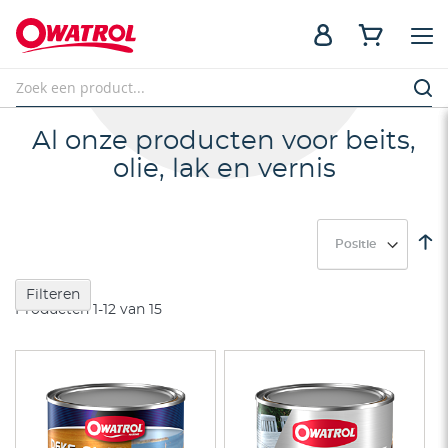
Al onze producten voor beits,
olie, lak en vernis
V
h
na
Filteren
la
Producten
1
-
12
van
15
so