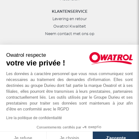
KLANTENSERVICE
Levering en retour
Owatrol Kwaliteit
Neem contact met ons op
ANDER
De DURIEU groep
Owatrol respecte
votre vie privée !
Internationale
Les données à caractère personnel que vous nous communiquez sont
nécessaires au traitement des demandes d'information. Elles sont
destinées au groupe Durieu dont fait partie la marque Owatrol et à ses
filiales, elles pourront être transmises à leurs prestataires, partenaires
contractuellement liés. Les outils utilisés par le Groupe Durieu et ses
prestataires pour traiter ses données sont maintenues à jour afin
© OWATROL - Groupe DURIEU
d’être en conformité avec le RGPD
Lire la politique de confidentialité
Wettelijke vermeldingen
Cookies en Privacybeleid
Consentements certifiés par
Algemene Verkoopvoorwaarden
Je refuse
Je choisis
J'accepte