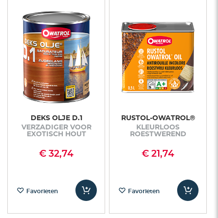
DEKS OLJE D.1
RUSTOL-OWATROL®
VERZADIGER VOOR
KLEURLOOS
EXOTISCH HOUT
ROESTWEREND
€ 32,74
€ 21,74
Favorieten
Favorieten