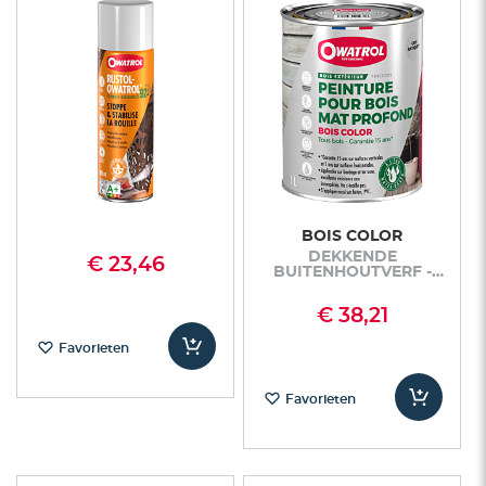
BOIS COLOR
DEKKENDE
€ 23,46
BUITENHOUTVERF -
MATTE AFWERKING
€ 38,21
Favorieten
Favorieten