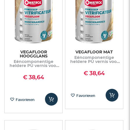
VEGAFLOOR
VEGAFLOOR MAT
HOOGGLANS
Eéncomponentige
Eéncomponentige
heldere PU vernis voor
heldere PU vernis voor
normaal verkeer
normaal verkeer
€ 38,64
€ 38,64
Favorieten
Favorieten