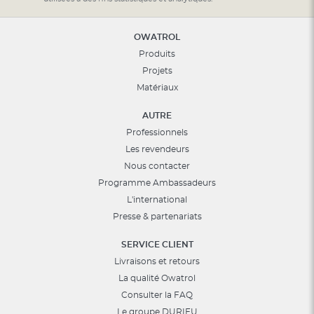
:
OWATROL
Produits
Projets
Matériaux
AUTRE
Professionnels
Les revendeurs
Nous contacter
Programme Ambassadeurs
L'international
Presse & partenariats
SERVICE CLIENT
Livraisons et retours
La qualité Owatrol
Consulter la FAQ
Le groupe DURIEU