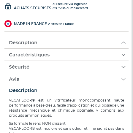
3D secure via Ingenico
ACHATS SÉCURISÉS
CB : Visa et mastercard
MADE IN FRANCE
2 sites en France
Description
Caractéristiques
Sécurité
Avis
Description
VEGAFLOOR® est un vitrificateur monocomposant haute
performance à base d'eau, facile d'application et qui possède une
résistance mécanique et chimique optimale, y compris aux
produits ammoniaqués.
Sa formule le rend NON glissant.
VEGAFLOOR® est Incolore et sans odeur et il ne jaunit pas dans