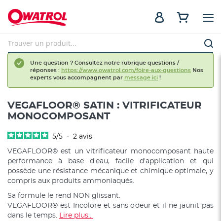
Une question ? Consultez notre rubrique questions /
réponses :
https://www.owatrol.com/foire-aux-questions
Nos
experts vous accompagnent par
message ici
!
VEGAFLOOR® SATIN : VITRIFICATEUR
MONOCOMPOSANT
5
/
5
-
2
avis
VEGAFLOOR® est un vitrificateur monocomposant haute
performance à base d'eau, facile d'application et qui
possède une résistance mécanique et chimique optimale, y
compris aux produits ammoniaqués.
Sa formule le rend NON glissant.
VEGAFLOOR® est Incolore et sans odeur et il ne jaunit pas
dans le temps.
Lire plus...