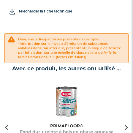
Télécharger la fiche technique
Dangereux. Respecter les précautions d'emploi.
*Information sur le niveau d'émission de substances
volatiles dans l'air intérieur, présentant un risque de toxicité
par inhalation, sur une échelle de classe allant de A+ (très
faibles émissions) à C (fortes émissions).
Avec ce produit, les autres ont utilisé ...
PRIMAFLOOR®
Fond dur + teinte à bois en phase aqueuse