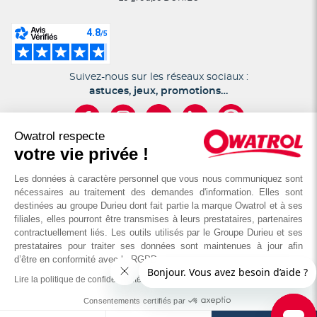
Suivez-nous sur les réseaux sociaux :
astuces, jeux, promotions…
Owatrol respecte
votre vie privée !
Les données à caractère personnel que vous nous communiquez sont
nécessaires au traitement des demandes d'information. Elles sont
destinées au groupe Durieu dont fait partie la marque Owatrol et à ses
filiales, elles pourront être transmises à leurs prestataires, partenaires
© OWATROL - Groupe DURIEU
contractuellement liés. Les outils utilisés par le Groupe Durieu et ses
prestataires pour traiter ses données sont maintenues à jour afin
d’être en conformité avec le RGPD
Mentions légales
Cookies et vie privée
Conditions Générales de Vente
Lire la politique de confidentialité
Consentements certifiés par