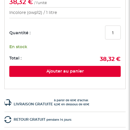
38,32 €
/ l'unité
Incolore (owp12)
1 litre
Quantité :
En stock
Total :
38,32 €
Ajouter au panier
à partir de 60€ d'achat
LIVRAISON GRATUITE
6,5€ en dessous de 60€
RETOUR GRATUIT
pendant 14 jours