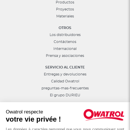
Productos
Proyectos
Materiales
OTROS
Los distribuidores
Contáctenos
Internacional
Prensa y asociaciones
SERVICIO AL CLIENTE
Entregas y devoluciones
Calidad Owatrol
preguntas-mas-frecuentes
El grupo DURIEU
Síguenos en las redes sociales
Owatrol respecte
Consejos, sorteos, promociones...
votre vie privée !
Les données à caractère personnel que vous nous communiquez sont