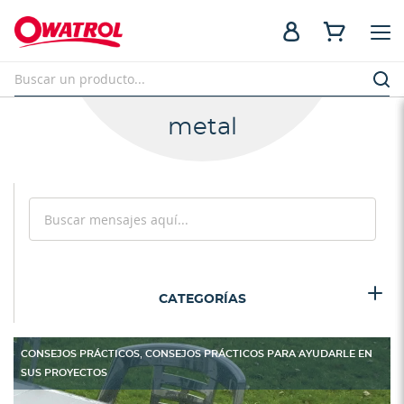
metal
Search
Search
CATEGORÍAS
,
CONSEJOS PRÁCTICOS
CONSEJOS PRÁCTICOS PARA AYUDARLE EN
SUS PROYECTOS