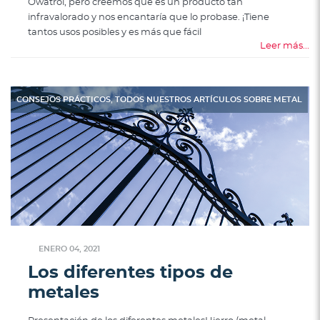
Owatrol, pero creemos que es un producto tan
infravalorado y nos encantaría que lo probase. ¡Tiene
tantos usos posibles y es más que fácil
Leer más...
,
CONSEJOS PRÁCTICOS
TODOS NUESTROS ARTÍCULOS SOBRE METAL
ENERO 04, 2021
Los diferentes tipos de
metales