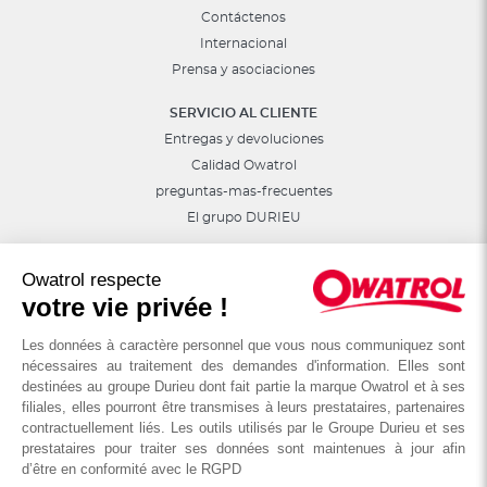
Contáctenos
Internacional
Prensa y asociaciones
SERVICIO AL CLIENTE
Entregas y devoluciones
Calidad Owatrol
preguntas-mas-frecuentes
El grupo DURIEU
Síguenos en las redes sociales
Owatrol respecte
Consejos, sorteos, promociones...
votre vie privée !
Les données à caractère personnel que vous nous communiquez sont
nécessaires au traitement des demandes d'information. Elles sont
destinées au groupe Durieu dont fait partie la marque Owatrol et à ses
filiales, elles pourront être transmises à leurs prestataires, partenaires
contractuellement liés. Les outils utilisés par le Groupe Durieu et ses
prestataires pour traiter ses données sont maintenues à jour afin
d’être en conformité avec le RGPD