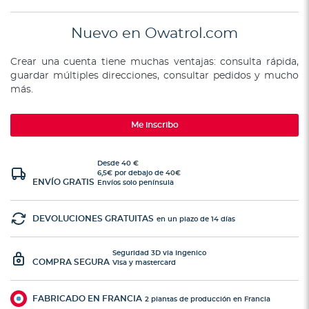
Nuevo en Owatrol.com
Crear una cuenta tiene muchas ventajas: consulta rápida,
guardar múltiples direcciones, consultar pedidos y mucho
más.
Me inscribo
Desde 40 €
6,5€ por debajo de 40€
ENVÍO GRATIS
Envíos solo península
DEVOLUCIONES GRATUITAS
en un plazo de 14 días
Seguridad 3D via Ingenico
COMPRA SEGURA
Visa y mastercard
FABRICADO EN FRANCIA
2 plantas de producción en Francia