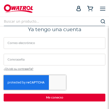
Ya tengo una cuenta
Correo electrónico
Contraseña
¿Olvidó su contraseña?
Me conecto