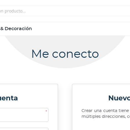
 & Decoración
Me conecto
uenta
Nuevo
Crear una cuenta tiene
múltiples direcciones,