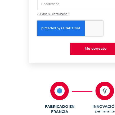
Contraseña
¿Olvidó su contraseña?
Me conecto
FABRICADO EN
INNOVACIÓ
permanente
FRANCIA