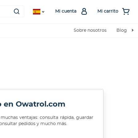
Mi cuenta
Mi carrito
Sobre nosotros
Blog
 en Owatrol.com
 muchas ventajas: consulta rápida, guardar
 consultar pedidos y mucho más.