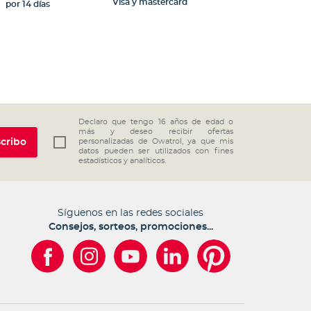
Visa y mastercard
por 14 días
Declaro que tengo 16 años de edad o
más y deseo recibir ofertas
cribo
personalizadas de Owatrol, ya que mis
datos pueden ser utilizados con fines
estadísticos y analíticos.
Síguenos en las redes sociales
Consejos, sorteos, promociones...