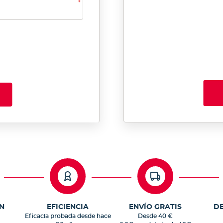
N
EFICIENCIA
ENVÍO GRATIS
D
Eficacia probada desde hace
Desde 40 €