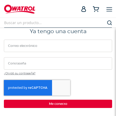
Ya tengo una cuenta
Correo electrónico
Contraseña
¿Olvidó su contraseña?
Me conecto