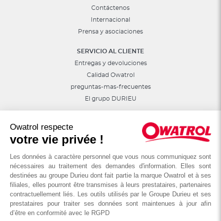
Contáctenos
Internacional
Prensa y asociaciones
SERVICIO AL CLIENTE
Entregas y devoluciones
Calidad Owatrol
preguntas-mas-frecuentes
El grupo DURIEU
Síguenos en las redes sociales
Owatrol respecte
Consejos, sorteos, promociones...
votre vie privée !
Les données à caractère personnel que vous nous communiquez sont
nécessaires au traitement des demandes d'information. Elles sont
destinées au groupe Durieu dont fait partie la marque Owatrol et à ses
filiales, elles pourront être transmises à leurs prestataires, partenaires
contractuellement liés. Les outils utilisés par le Groupe Durieu et ses
prestataires pour traiter ses données sont maintenues à jour afin
d’être en conformité avec le RGPD