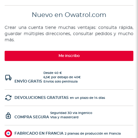
Nuevo en Owatrol.com
Crear una cuenta tiene muchas ventajas: consulta rápida,
guardar múltiples direcciones, consultar pedidos y mucho
más.
Me inscribo
Desde 40 €
6,5€ por debajo de 40€
ENVÍO GRATIS
Envíos solo península
DEVOLUCIONES GRATUITAS
en un plazo de 14 días
Seguridad 3D via Ingenico
COMPRA SEGURA
Visa y mastercard
FABRICADO EN FRANCIA
2 plantas de producción en Francia