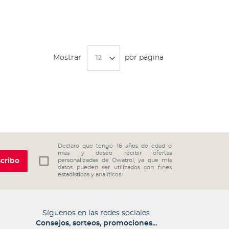
Mostrar
por página
Declaro que tengo 16 años de edad o
más y deseo recibir ofertas
cribo
personalizadas de Owatrol, ya que mis
datos pueden ser utilizados con fines
estadísticos y analíticos.
Síguenos en las redes sociales
Consejos, sorteos, promociones...