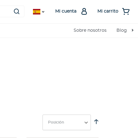
Mi cuenta
Mi carrito
Sobre nosotros
Blog
Fijar
Dirección
Descendente