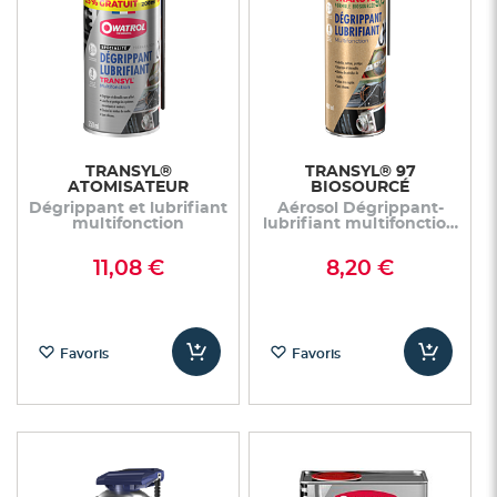
TRANSYL®
TRANSYL® 97
ATOMISATEUR
BIOSOURCÉ
Dégrippant et lubrifiant
Aérosol Dégrippant-
multifonction
lubrifiant multifonction
formule biosourcée
11,08 €
8,20 €
Favoris
Favoris