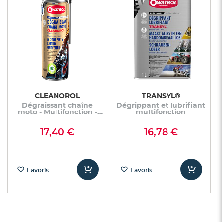
CLEANOROL
TRANSYL®
Dégraissant chaîne
Dégrippant et lubrifiant
moto - Multifonction -
multifonction
100% Biosourcé
17,40 €
16,78 €
Favoris
Favoris