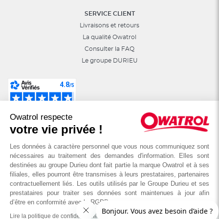
SERVICE CLIENT
Livraisons et retours
La qualité Owatrol
Consulter la FAQ
Le groupe DURIEU
Suivez-nous sur les réseaux sociaux :
Owatrol respecte
astuces, jeux, promotions…
votre vie privée !
Les données à caractère personnel que vous nous communiquez sont
nécessaires au traitement des demandes d'information. Elles sont
destinées au groupe Durieu dont fait partie la marque Owatrol et à ses
filiales, elles pourront être transmises à leurs prestataires, partenaires
contractuellement liés. Les outils utilisés par le Groupe Durieu et ses
prestataires pour traiter ses données sont maintenues à jour afin
d’être en conformité avec le RGPD
Lire la politique de confidentialité
© OWATROL - Groupe DURIEU