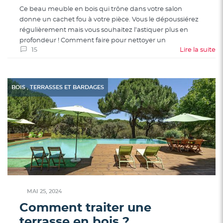
Ce beau meuble en bois qui trône dans votre salon
donne un cachet fou à votre pièce. Vous le dépoussiérez
régulièrement mais vous souhaitez l’astiquer plus en
profondeur ! Comment faire pour nettoyer un
15
Lire la suite
,
BOIS
TERRASSES ET BARDAGES
MAI 25, 2024
Comment traiter une
terrasse en bois ?