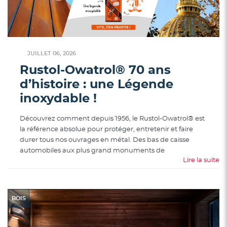
JUILLET 06, 2026
Rustol-Owatrol® 70 ans
d’histoire : une Légende
inoxydable !
Découvrez comment depuis 1956, le Rustol-Owatrol® est
la référence absolue pour protéger, entretenir et faire
durer tous nos ouvrages en métal. Des bas de caisse
automobiles aux plus grand monuments de
Lire la suite
BOIS