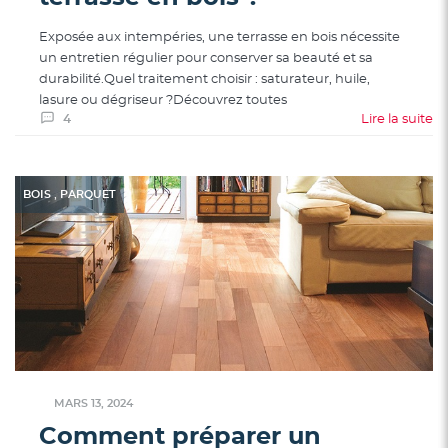
Exposée aux intempéries, une terrasse en bois nécessite
un entretien régulier pour conserver sa beauté et sa
durabilité.Quel traitement choisir : saturateur, huile,
lasure ou dégriseur ?Découvrez toutes
4
Lire la suite
,
BOIS
PARQUET
MARS 13, 2024
Comment préparer un