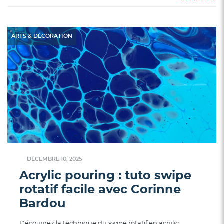
ARTS & DÉCORATION
DÉCEMBRE 10, 2025
Acrylic pouring : tuto swipe
rotatif facile avec Corinne
Bardou
Découvrez la technique du swipe rotatif en acrylic