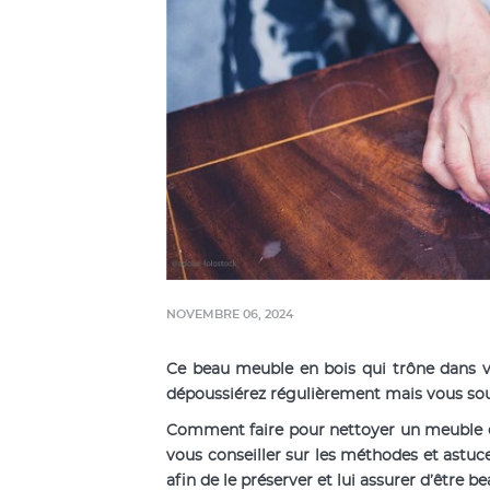
NOVEMBRE 06, 2024
Ce beau meuble en bois qui trône dans v
dépoussiérez régulièrement mais vous souh
Comment faire pour nettoyer un meuble e
vous conseiller sur les méthodes et astu
afin de le préserver et lui assurer d’être 