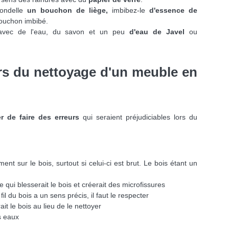
ondelle
un bouchon de liège,
imbibez-le
d'essence de
ouchon imbibé.
 avec de l'eau, du savon et un peu
d'eau de Javel
ou
lors du nettoyage d'un meuble en
er de faire des erreurs
qui seraient préjudiciables lors du
ent sur le bois, surtout si celui-ci est brut. Le bois étant un
ce qui blesserait le bois et créerait des microfissures
fil du bois a un sens précis, il faut le respecter
it le bois au lieu de le nettoyer
s eaux