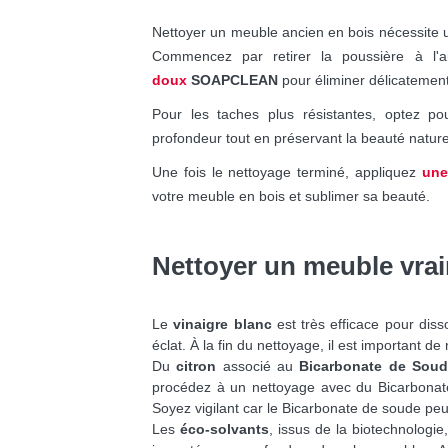
Nettoyer un meuble ancien en bois nécessite u
Commencez par retirer la poussière à l'ai
doux
SOAPCLEAN
pour éliminer délicatemen
Pour les taches plus résistantes, optez p
profondeur tout en préservant la beauté nature
Une fois le nettoyage terminé, appliquez
une
votre meuble en bois et sublimer sa beauté.
Nettoyer un meuble vra
Le
vinaigre blanc
est très efficace pour dis
éclat. À la fin du nettoyage, il est important de 
Du
citron
associé au
Bicarbonate de Sou
procédez à un nettoyage avec du Bicarbonate
Soyez vigilant car le Bicarbonate de soude peu
Les
éco-solvants
, issus de la biotechnologie