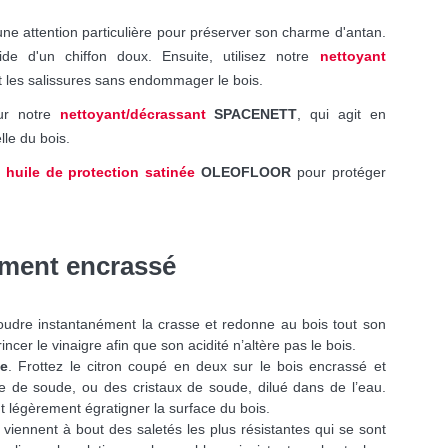
ne attention particulière pour préserver son charme d'antan.
de d'un chiffon doux. Ensuite, utilisez notre
nettoyant
t les salissures sans endommager le bois.
our notre
nettoyant/décrassant
SPACENETT
, qui agit en
lle du bois.
 huile de protection satinée
OLEOFLOOR
pour protéger
iment encrassé
soudre instantanément la crasse et redonne au bois tout son
rincer le vinaigre afin que son acidité n’altère pas le bois.
de
. Frottez le citron coupé en deux sur le bois encrassé et
 de soude, ou des cristaux de soude, dilué dans de l’eau.
t légèrement égratigner la surface du bois.
, viennent à bout des saletés les plus résistantes qui se sont