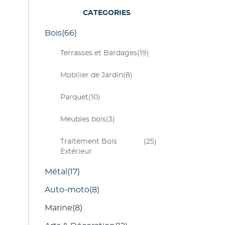
CATEGORIES
Bois
(66)
Terrasses et Bardages
(19)
Mobilier de Jardin
(8)
Parquet
(10)
Meubles bois
(3)
Traitement Bois
(25)
Extérieur
Métal
(17)
Auto-moto
(8)
Marine
(8)