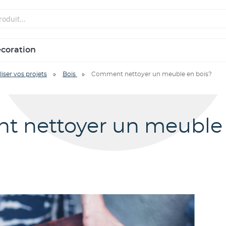
écoration
liser vos projets
Bois
Comment nettoyer un meuble en bois?
 nettoyer un meuble 