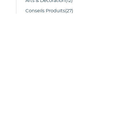
Arts & Décoration
(12)
Conseils Produits
(27)