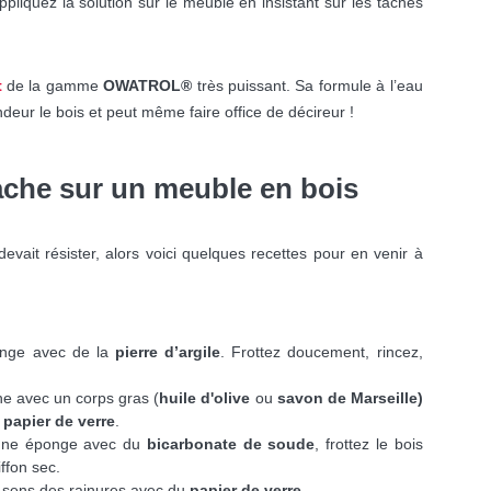
liquez la solution sur le meuble en insistant sur les taches
t
de la gamme
OWATROL®
très puissant. Sa formule à l’eau
deur le bois et peut même faire office de décireur !
che sur un meuble en bois
devait résister, alors voici quelques recettes pour en venir à
inge avec de la
pierre d’argile
. Frottez doucement, rincez,
che avec un corps gras (
huile d'olive
ou
savon de Marseille)
u
papier de verre
.
une éponge avec du
bicarbonate de soude
, frottez le bois
ffon sec.
e sens des rainures avec du
papier de verre
.