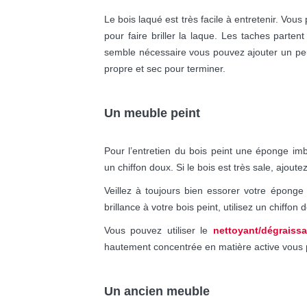
Le bois laqué est très facile à entretenir. Vous
pour faire briller la laque. Les taches parten
semble nécessaire vous pouvez ajouter un p
propre et sec pour terminer.
Un meuble
peint
Pour l’entretien du bois peint une éponge i
un chiffon doux. Si le bois est très sale, ajou
Veillez à toujours bien essorer votre épong
brillance à votre bois peint, utilisez un chiff
Vous pouvez utiliser le
nettoyant/dégraissa
hautement concentrée en matière active vous pe
Un ancien meuble