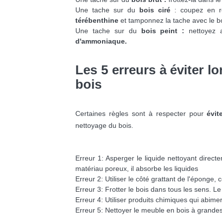
Une tache sur du
bois ciré
: coupez en r
térébenthine
et tamponnez la tache avec le b
Une tache sur du
bois peint :
nettoyez
d'ammoniaque.
Les 5 erreurs à éviter 
bois
Certaines règles sont à respecter pour
évit
nettoyage du bois.
Erreur 1: Asperger le liquide nettoyant directem
matériau poreux, il absorbe les liquides
Erreur 2: Utiliser le côté grattant de l'éponge, 
Erreur 3: Frotter le bois dans tous les sens. Le 
Erreur 4: Utiliser produits chimiques qui abimera
Erreur 5: Nettoyer le meuble en bois à grande