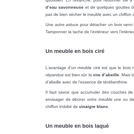
d’eau savonneuse
et de quelques gouttes 
pas de bien sécher le meuble avec un chiffon 
Une autre astuce pour détacher un bois verni 
Tamponner la tache de l’extérieur vers l’intérieu
Un meuble
en bois ciré
L’avantage d’un meuble ciré est que le bois n
répandue est bien sûr la
cire d’abeille
. Mais 
d’abeille avec de l’essence de térébenthine.
Il faut savoir que accumuler des couches de c
envisager de décirer votre meuble une ou deu
chiffon imbibé de
vinaigre blanc
.
Un meuble
en bois laqué