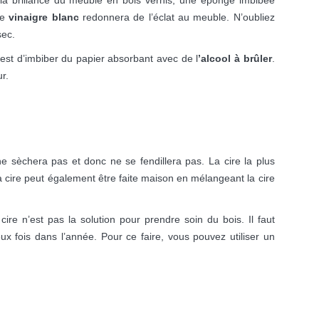
de
vinaigre blanc
redonnera de l’éclat au meuble. N’oubliez
sec.
est d’imbiber du papier absorbant avec de l
’alcool à brûler
.
r.
e sèchera pas et donc ne se fendillera pas. La cire la plus
la cire peut également être faite maison en mélangeant la cire
ire n’est pas la solution pour prendre soin du bois. Il faut
x fois dans l’année. Pour ce faire, vous pouvez utiliser un