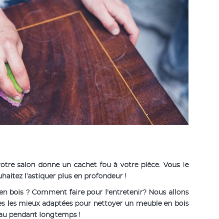
otre salon donne un cachet fou à votre pièce. Vous le
aitez l’astiquer plus en profondeur !
n bois ? Comment faire pour l'entretenir? Nous allons
ces les mieux adaptées pour nettoyer un meuble en bois
beau pendant longtemps !