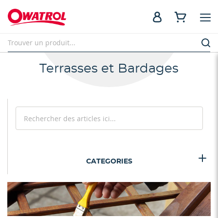
Terrasses et Bardages
Rechercher
Recherc
CATEGORIES