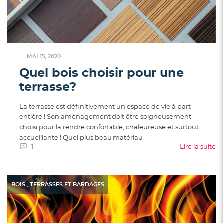
MAI 15, 2020
Quel bois choisir pour une
terrasse?
La terrasse est définitivement un espace de vie à part
entière ! Son aménagement doit être soigneusement
choisi pour la rendre confortable, chaleureuse et surtout
accueillante ! Quel plus beau matériau
1
Lire la suite
,
BOIS
TERRASSES ET BARDAGES