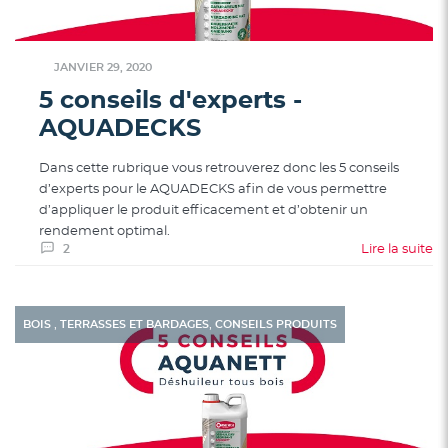
JANVIER 29, 2020
5 conseils d'experts -
AQUADECKS
Dans cette rubrique vous retrouverez donc les 5 conseils
d’experts pour le AQUADECKS afin de vous permettre
d’appliquer le produit efficacement et d’obtenir un
rendement optimal.
2
Lire la suite
,
,
BOIS
TERRASSES ET BARDAGES
CONSEILS PRODUITS