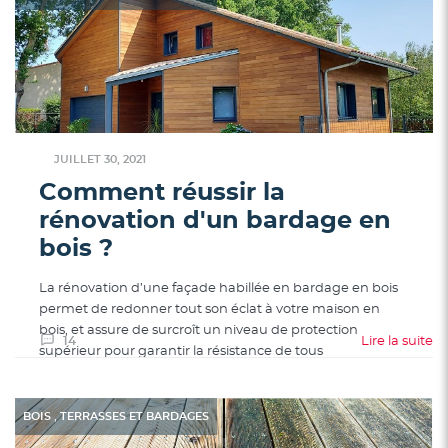
effet elle a sans doute subi les
JUILLET 30, 2021
Comment réussir la
rénovation d'un bardage en
bois ?
La rénovation d’une façade habillée en bardage en bois
permet de redonner tout son éclat à votre maison en
bois, et assure de surcroît un niveau de protection
14
Lire la suite
supérieur pour garantir la résistance de tous
,
BOIS
TERRASSES ET BARDAGES