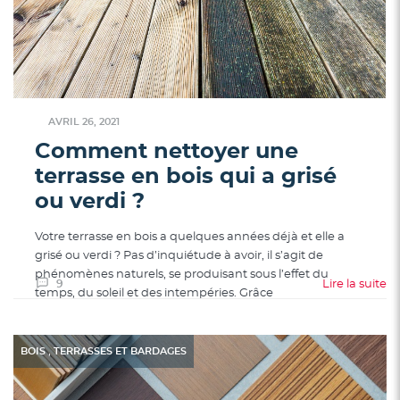
AVRIL 26, 2021
Comment nettoyer une
terrasse en bois qui a grisé
ou verdi ?
Votre terrasse en bois a quelques années déjà et elle a
grisé ou verdi ? Pas d’inquiétude à avoir, il s’agit de
phénomènes naturels, se produisant sous l’effet du
9
Lire la suite
temps, du soleil et des intempéries. Grâce
,
BOIS
TERRASSES ET BARDAGES