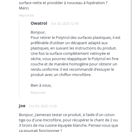
surface nette et procéder à nouveau à l’opération ?
Merci.
Répondre
Owatrol
Oct 03, 2025 12:59
Bonjour,
Pour retirer le Polytrol des surfaces plastiques, il est
préférable d’utiliser un décapant adapté aux
plastiques, en suivant les instructions du produit.
Une fois la surface complètement nettoyée et
sèche, vous pourrez réappliquer le Polytrol en fine
couche et de manière homogène pour obtenir un
rendu uniforme. Il est recommandé d'essuyer le
produit avec un chiffon microfibre.
Bien à vous,
Répondre
Joe
Oct 03, 2025 12:33
Bonjour, j'aimerais tester ce produit, à l'aide d'un coton
tige ou d'une microfibre, pour récupérer le chant de 2 ou
3 tiroirs de ma cuisine équipée blanche. Pensez-vous que
ça pourrait fonctionner ?