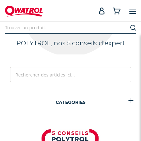
POLYTROL, nos 5 conseils d'expert
Rechercher
Recherc
CATEGORIES