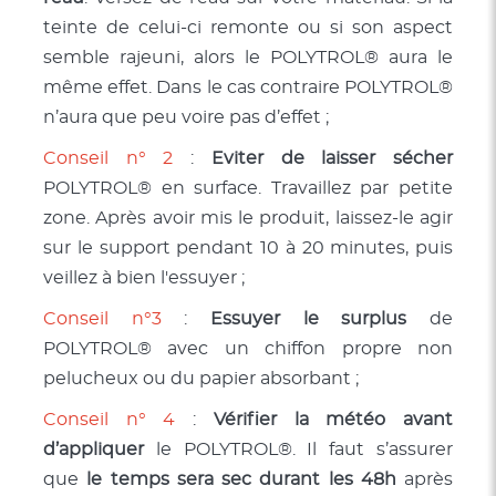
teinte de celui-ci remonte ou si son aspect
semble rajeuni, alors le POLYTROL® aura le
même effet. Dans le cas contraire POLYTROL®
n’aura que peu voire pas d’effet ;
Conseil n° 2
:
Eviter de laisser sécher
POLYTROL® en surface. Travaillez par petite
zone. Après avoir mis le produit, laissez-le agir
sur le support pendant 10 à 20 minutes, puis
veillez à bien l'essuyer ;
Conseil n°3
:
Essuyer le surplus
de
POLYTROL® avec un chiffon propre non
pelucheux ou du papier absorbant ;
Conseil n° 4
:
Vérifier la météo avant
d’appliquer
le POLYTROL®. Il faut s’assurer
que
le temps sera sec durant les 48h
après