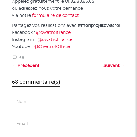
Appelez gratuitement le 01.82.88.83.65
ou adressez-nous votre demande
via notre
formulaire de contact
.
Partagez vos réalisations avec
#monprojetowatrol
Facebook :
@owatrolfrance
Instagram :
@owatrolfrance
Youtube :
@OwatrolOfficial
68
← Précédent
Suivant →
68 commentaire(s)