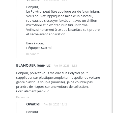
Bonjour,
Le Polytrol peut être appliqué sur de l’aluminium.
Vous pouvez l’appliquer à l’aide d’un pinceau,
rouleau, puis essuyer l’excédent avec un chiffon
microfibre afin d’obtenir un fini uniforme.
Veillez simplement à ce que la surface soit propre
et sèche avant application.
Bien à vous,
L'équipe Owatrol
Répondre
BLANQUER Jean-luc
Avr 19, 2025 16:33
Bonjour, pouvez vous me dire si le Polytrol peut
s'appliquer sur plastique souple terni , spoiler de voiture
genre plastique souple (mousse) , je ne voudrai pas
prendre de risques sur une voiture de collection.
Cordialement Jean-luc.
Répondre
Owatrol
Avr 28, 2025 15:42
Bonjour,