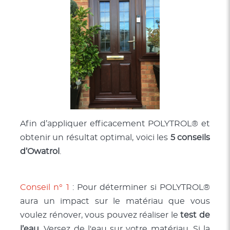
Afin d’appliquer efficacement POLYTROL® et
obtenir un résultat optimal, voici les
5 conseils
d’Owatrol
.
Conseil n° 1
: Pour déterminer si POLYTROL®
aura un impact sur le matériau que vous
voulez rénover, vous pouvez réaliser le
test de
l’eau
. Versez de l'eau sur votre matériau. Si la