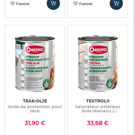
Favoris
Favoris
TEAK-OLJE
TEXTROL®
Huile de protection pour
Saturateur extérieur
teck
bois résineux /
Autoclaves
31,90 €
33,68 €