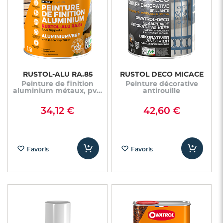
RUSTOL-ALU RA.85
RUSTOL DECO MICACE
Peinture de finition
Peinture décorative
aluminium métaux, pvc,
antirouille
bois
34,12 €
42,60 €
Favoris
Favoris