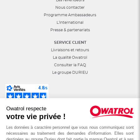
Nous contacter
Programme Ambassadeurs
L'international
Presse & partenariats
SERVICE CLIENT
Livraisons et retours
La qualité Owatrol
Consulter la FAQ
Le groupe DURIEU
Suivez-nous sur les réseaux sociaux :
Owatrol respecte
astuces, jeux, promotions…
votre vie privée !
Les données à caractère personnel que vous nous communiquez sont
nécessaires au traitement des demandes d'information. Elles sont
destinées au groupe Durieu dont fait partie la marque Owatrol et à ses