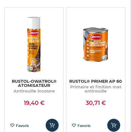
RUSTOL-OWATROL®
RUSTOL® PRIMER AP 60
ATOMISATEUR
Primaire et finition mat
Antirouille incolore
antirouille
19,40 €
30,71 €
Favoris
Favoris