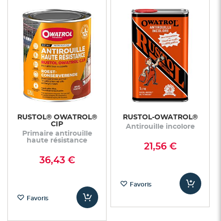
RUSTOL® OWATROL®
RUSTOL-OWATROL®
CIP
Antirouille incolore
Primaire antirouille
haute résistance
21,56 €
36,43 €
Favoris
Favoris