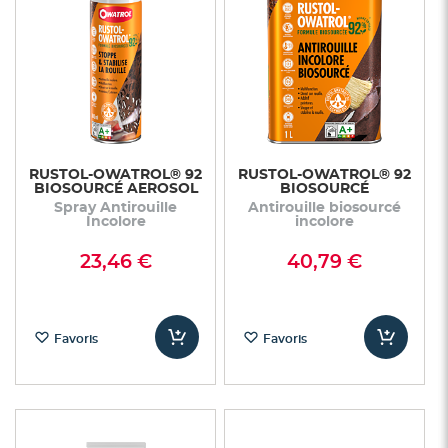
RUSTOL-OWATROL® 92
RUSTOL-OWATROL® 92
BIOSOURCÉ AEROSOL
BIOSOURCÉ
Spray Antirouille
Antirouille biosourcé
Incolore
incolore
23,46 €
40,79 €
Favoris
Favoris