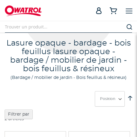
Lasure opaque - bardage - bois
feuillus lasure opaque -
bardage / mobilier de jardin -
bois feuillus & résineux
Bardage / mobilier de jardin - Bois feuillus & résineux
Pa
or
dé
Filtrer par
2
articles