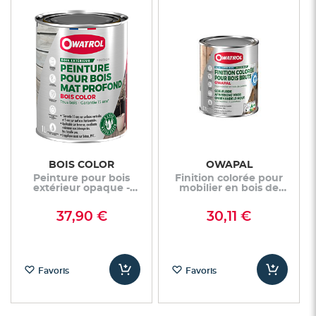
BOIS COLOR
OWAPAL
Peinture pour bois
Finition colorée pour
extérieur opaque -
mobilier en bois de
Finition Mate
palette brut
37,90 €
30,11 €
Favoris
Favoris