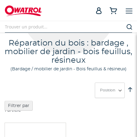
Réparation du bois : bardage ,
mobilier de jardin - bois feuillus,
résineux
Bardage / mobilier de jardin - Bois feuillus & résineux
Pa
or
dé
Filtrer par
1
article