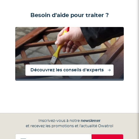
Besoin d'aide pour traiter ?
Découvrez les conseils d'experts
Inscrivez-vous à notre
newsletter
et recevez les promotions et l'actualité Owatrol
Inscription