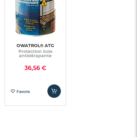
OWATROL® ATG
Protection bois
antidérapante
36,56 €
Favoris