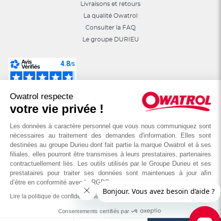
Livraisons et retours
La qualité Owatrol
Consulter la FAQ
Le groupe DURIEU
Suivez-nous sur les réseaux sociaux :
Owatrol respecte
astuces, jeux, promotions…
votre vie privée !
Les données à caractère personnel que vous nous communiquez sont
nécessaires au traitement des demandes d'information. Elles sont
destinées au groupe Durieu dont fait partie la marque Owatrol et à ses
filiales, elles pourront être transmises à leurs prestataires, partenaires
contractuellement liés. Les outils utilisés par le Groupe Durieu et ses
prestataires pour traiter ses données sont maintenues à jour afin
d’être en conformité avec le RGPD
Lire la politique de confidentialité
© OWATROL - Groupe DURIEU
Consentements certifiés par