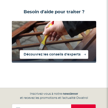
Besoin d'aide pour traiter ?
Découvrez les conseils d'experts
Inscrivez-vous à notre
newsletter
et recevez les promotions et l'actualité Owatrol
Inscription