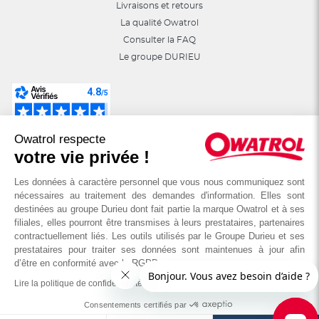
Livraisons et retours
La qualité Owatrol
Consulter la FAQ
Le groupe DURIEU
Suivez-nous sur les réseaux sociaux :
Owatrol respecte
astuces, jeux, promotions…
votre vie privée !
Les données à caractère personnel que vous nous communiquez sont
nécessaires au traitement des demandes d'information. Elles sont
destinées au groupe Durieu dont fait partie la marque Owatrol et à ses
filiales, elles pourront être transmises à leurs prestataires, partenaires
contractuellement liés. Les outils utilisés par le Groupe Durieu et ses
prestataires pour traiter ses données sont maintenues à jour afin
d’être en conformité avec le RGPD
Lire la politique de confidentialité
© OWATROL - Groupe DURIEU
Consentements certifiés par