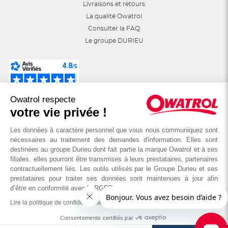
Livraisons et retours
La qualité Owatrol
Consulter la FAQ
Le groupe DURIEU
Suivez-nous sur les réseaux sociaux :
Owatrol respecte
astuces, jeux, promotions…
votre vie privée !
Les données à caractère personnel que vous nous communiquez sont
nécessaires au traitement des demandes d'information. Elles sont
destinées au groupe Durieu dont fait partie la marque Owatrol et à ses
filiales, elles pourront être transmises à leurs prestataires, partenaires
contractuellement liés. Les outils utilisés par le Groupe Durieu et ses
prestataires pour traiter ses données sont maintenues à jour afin
d’être en conformité avec le RGPD
Lire la politique de confidentialité
© OWATROL - Groupe DURIEU
Consentements certifiés par