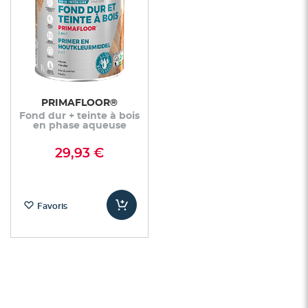
PRIMAFLOOR®
Fond dur + teinte à bois
en phase aqueuse
29,93 €
Favoris