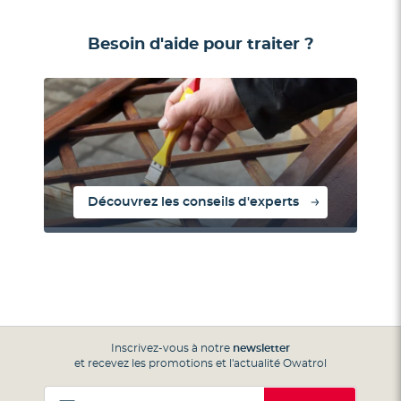
Besoin d'aide pour traiter ?
Découvrez les conseils d'experts
Inscrivez-vous à notre
newsletter
et recevez les promotions et l'actualité Owatrol
Inscription