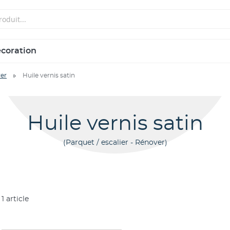
écoration
er
Huile vernis satin
Huile vernis satin
Parquet / escalier - Rénover
1
article