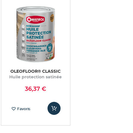
OLEOFLOOR® CLASSIC
Huile protection satinée
36,37 €
Favoris