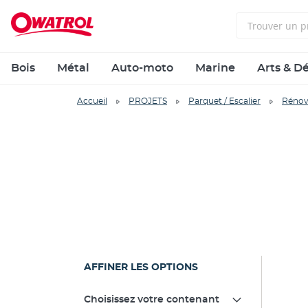
Bois
Métal
Auto-moto
Marine
Arts & D
Accueil
PROJETS
Parquet / Escalier
Rénov
AFFINER LES OPTIONS
Choisissez votre contenant