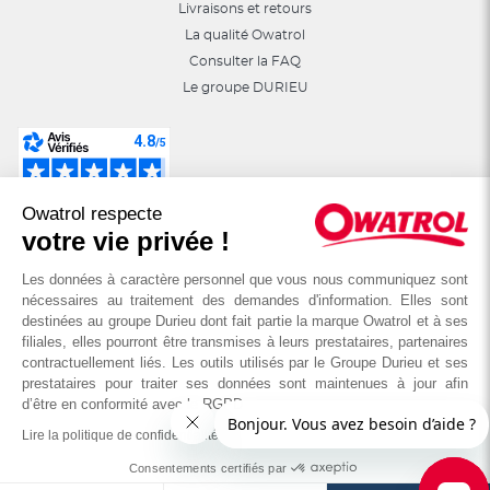
Livraisons et retours
La qualité Owatrol
Consulter la FAQ
Le groupe DURIEU
Suivez-nous sur les réseaux sociaux :
Owatrol respecte
astuces, jeux, promotions…
votre vie privée !
Les données à caractère personnel que vous nous communiquez sont
nécessaires au traitement des demandes d'information. Elles sont
destinées au groupe Durieu dont fait partie la marque Owatrol et à ses
filiales, elles pourront être transmises à leurs prestataires, partenaires
contractuellement liés. Les outils utilisés par le Groupe Durieu et ses
prestataires pour traiter ses données sont maintenues à jour afin
d’être en conformité avec le RGPD
Lire la politique de confidentialité
© OWATROL - Groupe DURIEU
Consentements certifiés par