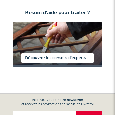
Besoin d'aide pour traiter ?
Découvrez les conseils d'experts
Inscrivez-vous à notre
newsletter
et recevez les promotions et l'actualité Owatrol
Inscription