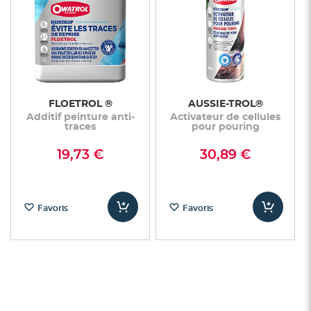
FLOETROL ®
AUSSIE-TROL®
Additif peinture anti-
Activateur de cellules
traces
pour pouring
19,73 €
30,89 €
Favoris
Favoris