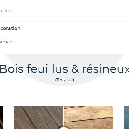
écoration
résineux
Bois feuillus & résineu
Terrasse