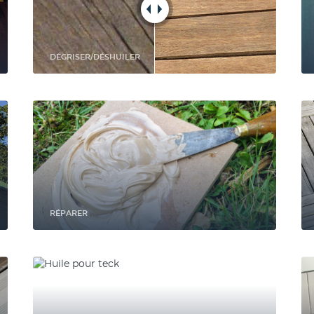
DÉGRISER/DÉSHUILER
RÉPARER