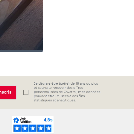
Je déclare être âgé(e) de 16 ans ou plus
et souhaite recevoir des offres
nscris
personnalisées de Owatrol, mes données
pouvant être utilisées à des fins
statistiques et analytiques.