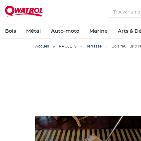
Bois
Métal
Auto-moto
Marine
Arts & D
Accueil
PROJETS
Terrasse
Bois feuillus & 