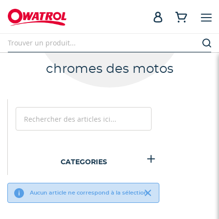
chromes des motos
Rechercher
Rechercher
CATEGORIES
Aucun article ne correspond à la sélection.