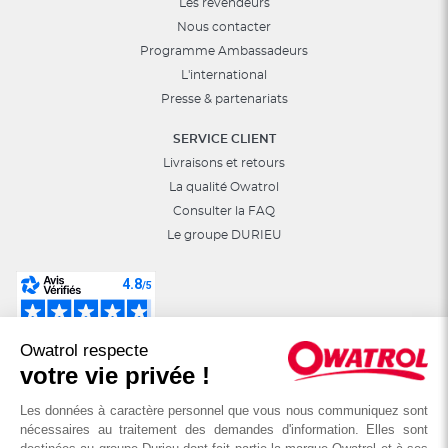
Les revendeurs
Nous contacter
Programme Ambassadeurs
L'international
Presse & partenariats
SERVICE CLIENT
Livraisons et retours
La qualité Owatrol
Consulter la FAQ
Le groupe DURIEU
Suivez-nous sur les réseaux sociaux :
Owatrol respecte
astuces, jeux, promotions…
votre vie privée !
Les données à caractère personnel que vous nous communiquez sont
nécessaires au traitement des demandes d'information. Elles sont