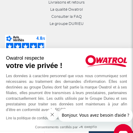
Livraisons et retours
La qualité Owatrol
Consulter la FAQ
Le groupe DURIEU
Suivez-nous sur les réseaux sociaux :
Owatrol respecte
astuces, jeux, promotions…
votre vie privée !
Les données à caractère personnel que vous nous communiquez sont
nécessaires au traitement des demandes d'information. Elles sont
destinées au groupe Durieu dont fait partie la marque Owatrol et à ses
filiales, elles pourront être transmises à leurs prestataires, partenaires
contractuellement liés. Les outils utilisés par le Groupe Durieu et ses
prestataires pour traiter ses données sont maintenues à jour afin
d’être en conformité avec le RGPD
Lire la politique de confidentialité
© OWATROL - Groupe DURIEU
Consentements certifiés par