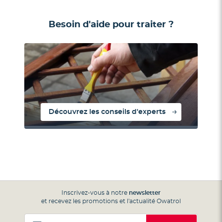
Besoin d'aide pour traiter ?
Découvrez les conseils d'experts
Inscrivez-vous à notre
newsletter
et recevez les promotions et l'actualité Owatrol
Inscription