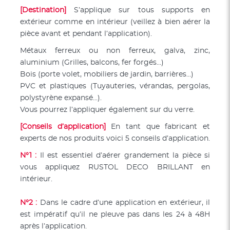
[Destination]
S’applique sur tous supports en
extérieur comme en intérieur (veillez à bien aérer la
pièce avant et pendant l’application).
Métaux ferreux ou non ferreux, galva, zinc,
aluminium (Grilles, balcons, fer forgés…)
Bois (porte volet, mobiliers de jardin, barrières…)
PVC et plastiques (Tuyauteries, vérandas, pergolas,
polystyrène expansé…).
Vous pourrez l’appliquer également sur du verre.
[Conseils d’application]
En tant que fabricant et
experts de nos produits voici 5 conseils d’application.
N°1 :
Il est essentiel d’aérer grandement la pièce si
vous appliquez RUSTOL DECO BRILLANT en
intérieur.
N°2 :
Dans le cadre d’une application en extérieur, il
est impératif qu’il ne pleuve pas dans les 24 à 48H
après l’application.