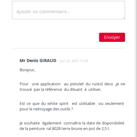
Envoyer
Mr Denis GIRAUD
Juil 22, 2021 11:02
Bonjour,
Pour une application au pistolet du rustol deco ,je ne
trouvé pas la référence du diluant à utiliser.
Est ce que du white spirit est utilisable ou seulement
pour le nettoyage des outils ?
Je souhaite également connaître la date de disponibilité
de la peinture ral 8028 terre brune en pot de 2,5 l.