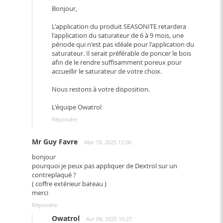
Bonjour,
L'application du produit SEASONITE retardera
l'application du saturateur de 6 à 9 mois, une
période qui n'est pas idéale pour l'application du
saturateur. Il serait préférable de poncer le bois
afin de le rendre suffisamment poreux pour
accueillir le saturateur de votre choix.
Nous restons à votre disposition.
L'équipe Owatrol
Répondre
Mr Guy Favre
Mar 18, 2025 12:06
bonjour
pourquoi je peux pas appliquer de Dextrol sur un
contreplaqué ?
( coffre extérieur bateau )
merci
Répondre
Owatrol
Avr 09, 2025 16:27