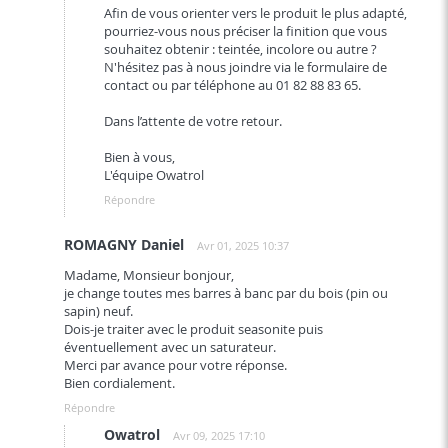
Afin de vous orienter vers le produit le plus adapté,
pourriez-vous nous préciser la finition que vous
souhaitez obtenir : teintée, incolore ou autre ?
N'hésitez pas à nous joindre via le formulaire de
contact ou par téléphone au 01 82 88 83 65.
Dans l’attente de votre retour.
Bien à vous,
L'équipe Owatrol
Répondre
ROMAGNY Daniel
Avr 01, 2025 10:37
Madame, Monsieur bonjour,
je change toutes mes barres à banc par du bois (pin ou
sapin) neuf.
Dois-je traiter avec le produit seasonite puis
éventuellement avec un saturateur.
Merci par avance pour votre réponse.
Bien cordialement.
Répondre
Owatrol
Avr 09, 2025 17:10