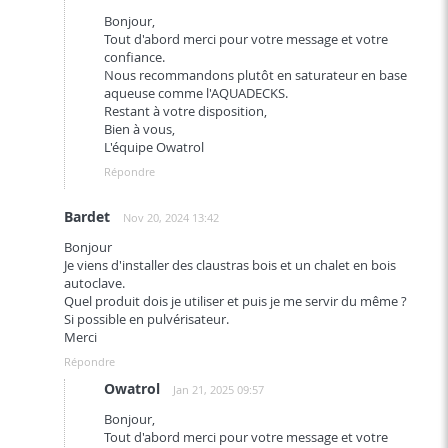
Bonjour,
Tout d'abord merci pour votre message et votre
confiance.
Nous recommandons plutôt en saturateur en base
aqueuse comme l'AQUADECKS.
Restant à votre disposition,
Bien à vous,
L'équipe Owatrol
Répondre
Bardet
Nov 20, 2024 13:42
Bonjour
Je viens d'installer des claustras bois et un chalet en bois
autoclave.
Quel produit dois je utiliser et puis je me servir du même ?
Si possible en pulvérisateur.
Merci
Répondre
Owatrol
Jan 21, 2025 09:57
Bonjour,
Tout d'abord merci pour votre message et votre