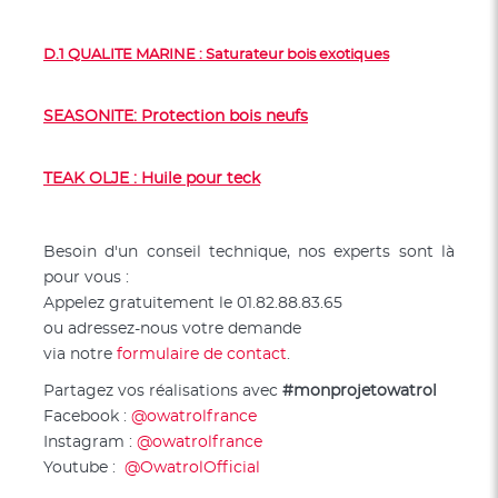
D.1 QUALITE MARINE : Saturateur bois exotiques
SEASONITE: Protection bois neufs
TEAK OLJE : Huile pour teck
Besoin d'un conseil technique, nos experts sont là
pour vous :
Appelez gratuitement le 01.82.88.83.65
ou adressez-nous votre demande
via notre
formulaire de contact
.
Partagez vos réalisations avec
#monprojetowatrol
Facebook :
@owatrolfrance
Instagram :
@owatrolfrance
Youtube :
@OwatrolOfficial